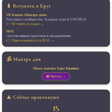
📱 Вступить в Круг
VK Канал «Мантра дня»
Растущее сообщество. Каждое утро в 5:00 МСК.
👉 Вступить в канал →
MAX
Эксклюзивные практики и уведомления.
👉 Присоединиться в MAX →
🕉️ Мантра дня
Маха-мантра Харе Кришна
📖 Читать →
🧘 Сейчас практикуют
15