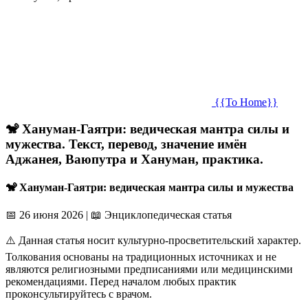
{{To Home}}
🐒 Хануман-Гаятри: ведическая мантра силы и
мужества. Текст, перевод, значение имён
Аджанея, Ваюпутра и Хануман, практика.
🐒 Хануман-Гаятри: ведическая мантра силы и мужества
📅 26 июня 2026
|
📖 Энциклопедическая статья
⚠️ Данная статья носит культурно-просветительский характер.
Толкования основаны на традиционных источниках и не
являются религиозными предписаниями или медицинскими
рекомендациями. Перед началом любых практик
проконсультируйтесь с врачом.