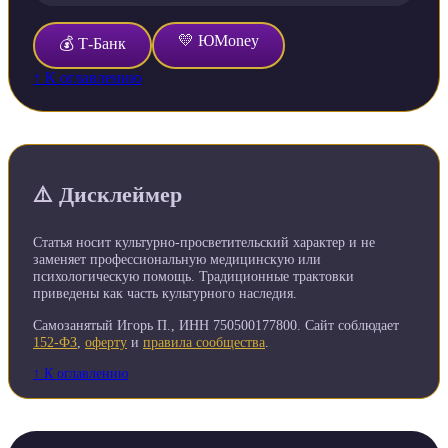
💛 ЮMoney
💰 Т-Банк
↑ К оглавлению
⚠️ Дисклеймер
Статья носит культурно-просветительский характер и не
заменяет профессиональную медицинскую или
психологическую помощь. Традиционные трактовки
приведены как часть культурного наследия.
Самозанятый Игорь П., ИНН 750500177800. Сайт соблюдает
152-ФЗ
,
оферту
и
правила сообщества
.
↑ К оглавлению