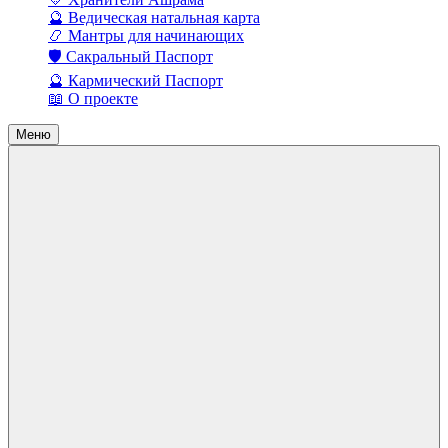
🔮 Ведическая натальная карта
📿 Мантры для начинающих
🛡️ Сакральный Паспорт
🔮 Кармический Паспорт
📖 О проекте
Меню