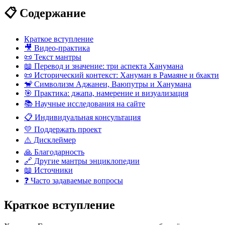
📋 Содержание
Краткое вступление
🎥 Видео-практика
📜 Текст мантры
📖 Перевод и значение: три аспекта Ханумана
📜 Исторический контекст: Хануман в Рамаяне и бхакти
🐒 Символизм Аджанеи, Ваюпутры и Ханумана
🎯 Практика: джапа, намерение и визуализация
📚 Научные исследования на сайте
📋 Индивидуальная консультация
💛 Поддержать проект
⚠️ Дисклеймер
🙏 Благодарность
🔗 Другие мантры энциклопедии
📖 Источники
❓ Часто задаваемые вопросы
Краткое вступление