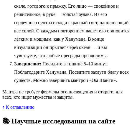
скале, готового к прыжку. Его лицо — спокойное и
решительное, в руке — золотая булава. Из его
сердечного центра исходит красный свет, наполняющий
вас силой. С каждым повторением ваше тело становится
лёгким и мощным, как у Ханумана. В конце
визуализации он прыгает через океан — и вы
чувствуете, что любые преграды преодолимы.
Завершение:
Посидите в тишине 5–10 минут.
Поблагодарите Ханумана. Посвятите заслуги благу всех
существ. Можно завершить мантрой «Ом Шанти».
Мантра не требует формального посвящения и открыта для
всех, кто ищет мужества и защиты.
↑ К оглавлению
📚 Научные исследования на сайте