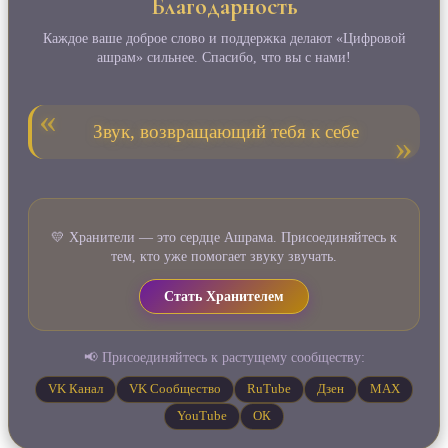
Благодарность
Каждое ваше доброе слово и поддержка делают «Цифровой
ашрам» сильнее. Спасибо, что вы с нами!
Звук, возвращающий тебя к себе
💛 Хранители — это сердце Ашрама. Присоединяйтесь к
тем, кто уже помогает звуку звучать.
Стать Хранителем
📢 Присоединяйтесь к растущему сообществу:
VK Канал
VK Сообщество
RuTube
Дзен
MAX
YouTube
ОК