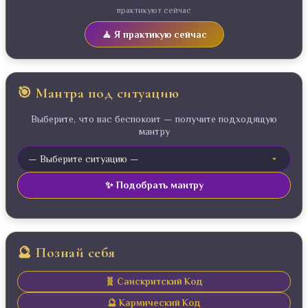
практикуют сейчас
🧘 Я практикую сейчас
🎯 Мантра под ситуацию
Выберите, что вас беспокоит — получите подходящую
мантру
✨ Подобрать мантру
🔮 Познай себя
🧬 Санскритский Код
🔮 Кармический Код