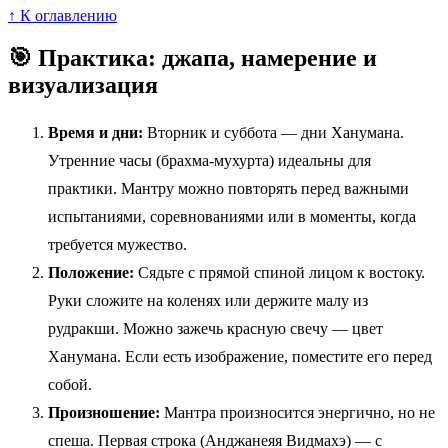
↑ К оглавлению
🎯 Практика: джапа, намерение и
визуализация
Время и дни:
Вторник и суббота — дни Ханумана.
Утренние часы (брахма-мухурта) идеальны для
практики. Мантру можно повторять перед важными
испытаниями, соревнованиями или в моменты, когда
требуется мужество.
Положение:
Сядьте с прямой спиной лицом к востоку.
Руки сложите на коленях или держите малу из
рудракши. Можно зажечь красную свечу — цвет
Ханумана. Если есть изображение, поместите его перед
собой.
Произношение:
Мантра произносится энергично, но не
спеша. Первая строка (Анджанеяя Видмахэ) — с