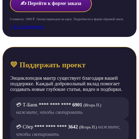
✍️ Перейти к форме заказа
Стоимость: 5000 ₽. Оплата переводом на карту. Подробности в форме обратной связи.
↑ К оглавлению
💛 Поддержать проект
Энциклопедия мантр существует благодаря вашей
поддержке. Каждый добровольный вклад помогает
создавать новые глубокие статьи, видео и подборки.
💳 Т-Банк
**** **** **** 6901
(Игорь П.)
нажмите, чтобы скопировать
💳 Сбер
**** **** **** 3642
нажмите,
(Игорь П.)
чтобы скопировать