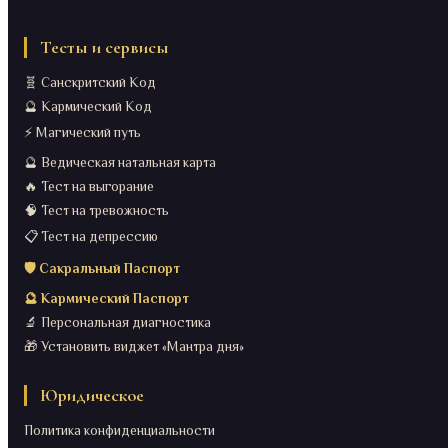
Тесты и сервисы
🧬 Санскритский Код
🔮 Кармический Код
⚡ Магический путь
🔮 Ведическая натальная карта
🔥 Тест на выгорание
🧠 Тест на тревожность
📋 Тест на депрессию
🛡️ Сакральный Паспорт
🔮 Кармический Паспорт
🔬 Персональная диагностика
🎁 Установить виджет «Мантра дня»
Юридическое
Политика конфиденциальности