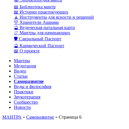
📖 Библиотека мантр
📖 Истории практикующих
🧘 Инструменты для ясности и решений
💛 Хранители Ашрама
🔮 Ведическая натальная карта
📿 Мантры для начинающих
🛡️ Сакральный Паспорт
🔮 Кармический Паспорт
📖 О проекте
Мантры
Медитация
Видео
Статьи
Саморазвитие
Веды и философия
Практики
Звукотерапия
Сообщество
Новости
МАНТРА
»
Саморазвитие
» Страница 6