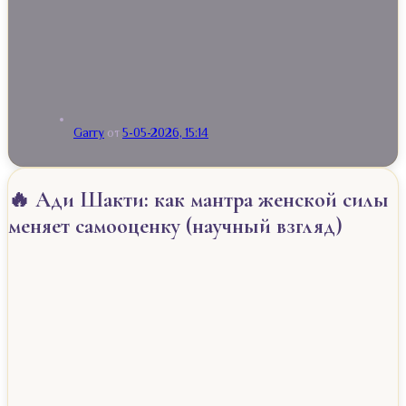
Garry
от
5-05-2026, 15:14
🔥 Ади Шакти: как мантра женской силы
меняет самооценку (научный взгляд)