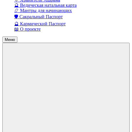
🔮 Ведическая натальная карта
📿 Мантры для начинающих
🛡️ Сакральный Паспорт
🔮 Кармический Паспорт
📖 О проекте
Меню