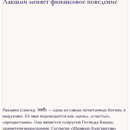
Лакшми меняет финансовое поведение
Лакшми (санскр. लक्ष्मी) — одна из самых почитаемых богинь в
индуизме. Её имя переводится как «цель», «счастье»,
«процветание». Она является супругой Господа Вишну,
хранителя мироздания. Согласно «Шримад-Бхагаватам»