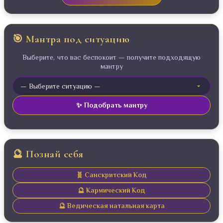
🎯 Мантра под ситуацию
Выберите, что вас беспокоит — получите подходящую
мантру
✨ Подобрать мантру
🔮 Познай себя
🧬 Санскритский Код
🔮 Кармический Код
🔮 Ведическая натальная карта