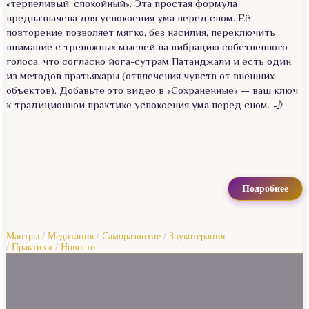
«терпеливый, спокойный». Эта простая формула
предназначена для успокоения ума перед сном. Её
повторение позволяет мягко, без насилия, переключить
внимание с тревожных мыслей на вибрацию собственного
голоса, что согласно йога-сутрам Патанджали и есть один
из методов пратьяхары (отвлечения чувств от внешних
объектов). Добавьте это видео в «Сохранённые» — ваш ключ
к традиционной практике успокоения ума перед сном. 🌙
Подробнее
Мантры
/
Медитация
/
Саморазвитие
/
Звукотерапия
/
Практики
/
Новости