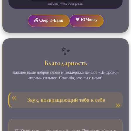
нажмите, чтобы скопировать
💛 ЮMoney
💰 Сбор Т‑Банк
✨
Благодарность
Каждое ваше доброе слово и поддержка делают «Цифровой
ашрам» сильнее. Спасибо, что вы с нами!
Звук, возвращающий тебя к себе
💛 Хранители — это сердце Ашрама. Присоединяйтесь к