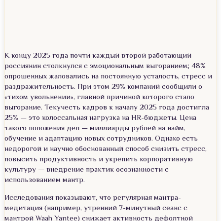
К концу 2025 года почти каждый второй работающий
россиянин столкнулся с эмоциональным выгоранием; 48%
опрошенных жаловались на постоянную усталость, стресс и
раздражительность. При этом 29% компаний сообщили о
«тихом увольнении», главной причиной которого стало
выгорание. Текучесть кадров к началу 2025 года достигла
25% — это колоссальная нагрузка на HR-бюджеты. Цена
такого положения дел — миллиарды рублей на найм,
обучение и адаптацию новых сотрудников. Однако есть
недорогой и научно обоснованный способ снизить стресс,
повысить продуктивность и укрепить корпоративную
культуру — внедрение практик осознанности с
использованием мантр.
Исследования показывают, что регулярная мантра-
медитация (например, утренний 7-минутный сеанс с
мантрой Waah Yantee) снижает активность дефолтной