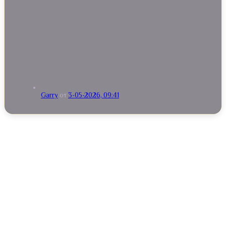
Garry
от
3-05-2026, 09:41