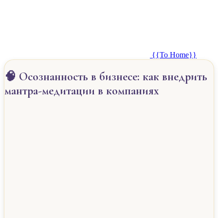
{{To Home}}
🧠 Осознанность в бизнесе: как внедрить
мантра-медитации в компаниях