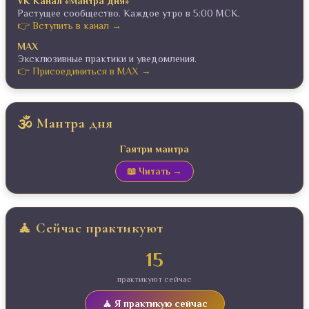
VK Канал «Мантра дня»
Растущее сообщество. Каждое утро в 5:00 МСК.
👉 Вступить в канал →
MAX
Эксклюзивные практики и уведомления.
👉 Присоединиться в MAX →
🕉️ Мантра дня
Гаятри мантра
📖 Читать →
🧘 Сейчас практикуют
15
практикуют сейчас
🧘 Я практикую сейчас