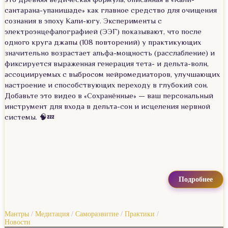
сантарана-упанишаде» как главное средство для очищения
сознания в эпоху Кали-югу. Эксперименты с
электроэнцефалографией (ЭЭГ) показывают, что после
одного круга джапы (108 повторений) у практикующих
значительно возрастает альфа-мощность (расслабление) и
фиксируется выраженная генерация тета- и дельта-волн,
ассоциируемых с выбросом нейромедиаторов, улучшающих
настроение и способствующих переходу в глубокий сон.
Добавьте это видео в «Сохранённые» — ваш персональный
инструмент для входа в дельта-сон и исцеления нервной
системы. 🧠💤
Подробнее
Мантры
/
Медитация
/
Саморазвитие
/
Практики
/
Новости