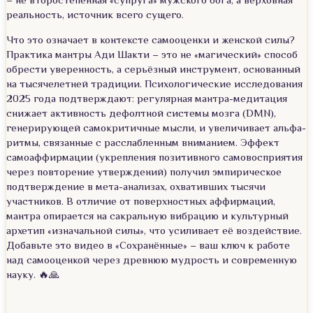
реальность, источник всего сущего.
Что это означает в контексте самооценки и женской силы?
Практика мантры Ади Шакти – это не «магический» способ
обрести уверенность, а серьёзный инструмент, основанный
на тысячелетней традиции. Психологические исследования
2025 года подтверждают: регулярная мантра-медитация
снижает активность дефолтной системы мозга (DMN),
генерирующей самокритичные мысли, и увеличивает альфа-
ритмы, связанные с расслабленным вниманием. Эффект
самоаффирмации (укрепления позитивного самовосприятия
через повторение утверждений) получил эмпирическое
подтверждение в мета-анализах, охвативших тысячи
участников. В отличие от поверхностных аффирмаций,
мантра опирается на сакральную вибрацию и культурный
архетип «изначальной силы», что усиливает её воздействие.
Добавьте это видео в «Сохранённые» – ваш ключ к работе
над самооценкой через древнюю мудрость и современную
науку. 🔥🙏