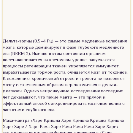
Дельта-волны (0.5–4 Гц) — это самые медленные колебания
мозга, которые доминируют в фазе глубокого медленного
сна (NREM 3). Именно в этом состоянии организм
восстанавливается на клеточном уровне: запускаются
процессы регенерации тканей, укрепляется иммунитет,
вырабатывается гормон роста, очищается мозг от токсинов.
К сожалению, хронический стресс и тревога не позволяют
мозгу естественным образом переключиться в дельта-
диапазон. Однако нейронаучные исследования последних
лет доказывают, что пение мантр — это прямой и
эффективный способ синхронизировать мозговые волны с
частотами глубокого сна.
Маха-мантра «Харе Кришна Харе Кришна Кришна Кришна
Харе Харе / Харе Рама Харе Рама Рама Рама Харе Харе» —
это древняя ведическая формула, описанная в «Кали-