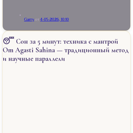
Garry
от
4-05-2026, 10:10
😴 Сон за 5 минут: техника с мантрой
Om Agasti Sahina — традиционный метод
и научные параллели