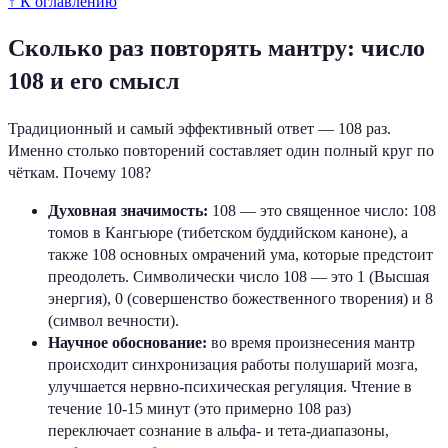
↑ К оглавлению
Сколько раз повторять мантру: число
108 и его смысл
Традиционный и самый эффективный ответ — 108 раз.
Именно столько повторений составляет один полный круг по
чёткам. Почему 108?
Духовная значимость:
108 — это священное число: 108
томов в Кангьюре (тибетском буддийском каноне), а
также 108 основных омрачений ума, которые предстоит
преодолеть. Символически число 108 — это 1 (Высшая
энергия), 0 (совершенство божественного творения) и 8
(символ вечности).
Научное обоснование:
во время произнесения мантр
происходит синхронизация работы полушарий мозга,
улучшается нервно-психическая регуляция. Чтение в
течение 10-15 минут (это примерно 108 раз)
переключает сознание в альфа- и тета-диапазоны,