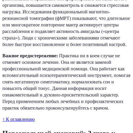
организма, повышается самоконтроль и снижается стрессовая
нагрузка. Исследования функциональной магнитно-
резонансной томографии (фМРТ) показывают, что длительное
или многократное повторение мантр активирует центры
расслабления и подавляет активность амигдалы («центра
страха»). Люди с хроническими заболеваниями отмечают
более быстрое восстановление и более позитивный настрой.
Важное предостережение:
Практика ни в коем случае не
отменяет основное лечение. Она не является заменой
профессиональной медицинской помощи. Она работает как
вспомогательный психотерапевтический инструмент, помогая
снять негативную симптоматику, нормализовать сон и
повысить общий тонус. Данная информация носит
ознакомительный и духовно-просветительский характер.
Перед применением любых лечебных и профилактических
практик обязательно проконсультируйтесь с врачом.
↑ К оглавлению