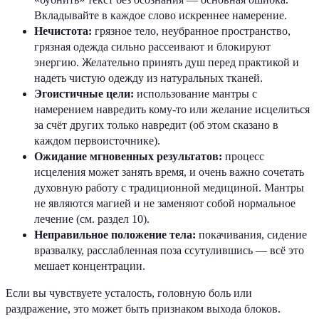
Вкладывайте в каждое слово искреннее намерение.
Нечистота:
грязное тело, неубранное пространство,
грязная одежда сильно рассеивают и блокируют
энергию. Желательно принять душ перед практикой и
надеть чистую одежду из натуральных тканей.
Эгоистичные цели:
использование мантры с
намерением навредить кому-то или желание исцелиться
за счёт других только навредит (об этом сказано в
каждом первоисточнике).
Ожидание мгновенных результатов:
процесс
исцеления может занять время, и очень важно сочетать
духовную работу с традиционной медициной. Мантры
не являются магией и не заменяют собой нормальное
лечение (см. раздел 10).
Неправильное положение тела:
покачивания, сидение
вразвалку, расслабленная поза ссутулившись — всё это
мешает концентрации.
Если вы чувствуете усталость, головную боль или
раздражение, это может быть признаком выхода блоков.