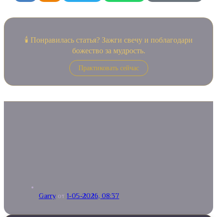
🕯️ Понравилась статья? Зажги свечу и поблагодари
божество за мудрость.
Практиковать сейчас
Garry
от
1-05-2026, 08:37