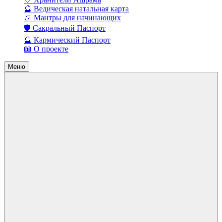
🔮 Ведическая натальная карта
📿 Мантры для начинающих
🛡️ Сакральный Паспорт
🔮 Кармический Паспорт
📖 О проекте
Меню