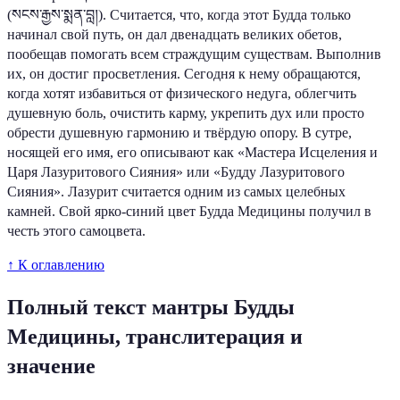
(སངས་རྒྱས་སྨན་བླ།). Считается, что, когда этот Будда только
начинал свой путь, он дал двенадцать великих обетов,
пообещав помогать всем страждущим существам. Выполнив
их, он достиг просветления. Сегодня к нему обращаются,
когда хотят избавиться от физического недуга, облегчить
душевную боль, очистить карму, укрепить дух или просто
обрести душевную гармонию и твёрдую опору. В сутре,
носящей его имя, его описывают как «Мастера Исцеления и
Царя Лазуритового Сияния» или «Будду Лазуритового
Сияния». Лазурит считается одним из самых целебных
камней. Свой ярко-синий цвет Будда Медицины получил в
честь этого самоцвета.
↑ К оглавлению
Полный текст мантры Будды
Медицины, транслитерация и
значение