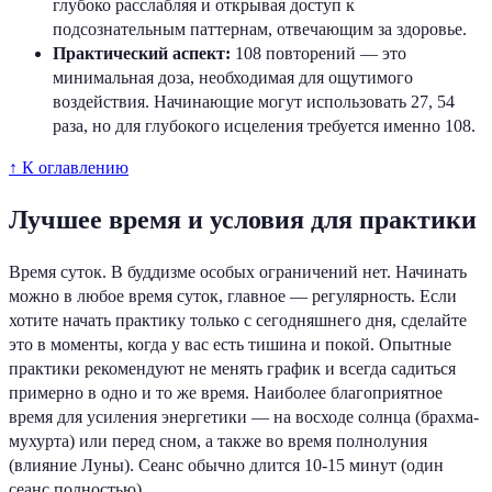
глубоко расслабляя и открывая доступ к
подсознательным паттернам, отвечающим за здоровье.
Практический аспект:
108 повторений — это
минимальная доза, необходимая для ощутимого
воздействия. Начинающие могут использовать 27, 54
раза, но для глубокого исцеления требуется именно 108.
↑ К оглавлению
Лучшее время и условия для практики
Время суток. В буддизме особых ограничений нет. Начинать
можно в любое время суток, главное — регулярность. Если
хотите начать практику только с сегодняшнего дня, сделайте
это в моменты, когда у вас есть тишина и покой. Опытные
практики рекомендуют не менять график и всегда садиться
примерно в одно и то же время. Наиболее благоприятное
время для усиления энергетики — на восходе солнца (брахма-
мухурта) или перед сном, а также во время полнолуния
(влияние Луны). Сеанс обычно длится 10-15 минут (один
сеанс полностью).