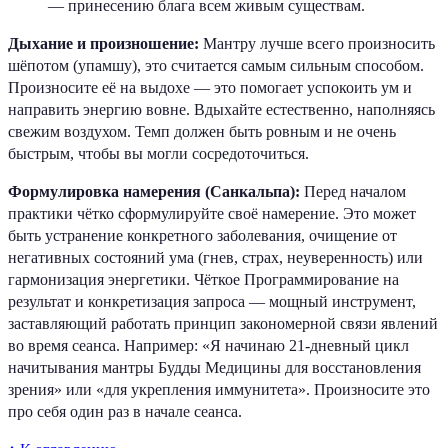
— принесению блага всем живым существам.
Дыхание и произношение:
Мантру лучше всего произносить
шёпотом (упамшу), это считается самым сильным способом.
Произносите её на выдохе — это помогает успокоить ум и
направить энергию вовне. Вдыхайте естественно, наполняясь
свежим воздухом. Темп должен быть ровным и не очень
быстрым, чтобы вы могли сосредоточиться.
Формулировка намерения (Санкальпа):
Перед началом
практики чётко сформулируйте своё намерение. Это может
быть устранение конкретного заболевания, очищение от
негативных состояний ума (гнев, страх, неуверенность) или
гармонизация энергетики. Чёткое Программирование на
результат и конкретизация запроса — мощный инструмент,
заставляющий работать принцип закономерной связи явлений
во время сеанса. Например: «Я начинаю 21-дневный цикл
начитывания мантры Будды Медицины для восстановления
зрения» или «для укрепления иммунитета». Произносите это
про себя один раз в начале сеанса.