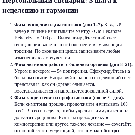
Персональный сценарий: 3 шага к
исцелению и гармонии
Фаза очищения и диагностики (дни 1–7).
Каждый
вечер в тишине начитывайте мантру «Om Bekandze
Bekandze...» 108 раз. Визуализируйте синий свет,
очищающий ваше тело от болезней и вымывающий
токсины. По окончании цикла записывайте любые
изменения в самочувствии.
Фаза активной работы с больным органом (дни 8–21).
Утром и вечером — 54 повторения. Сфокусируйтесь на
больном органе. Направляйте на него исцеляющий свет,
представляя, как он (орган) очищается,
восстанавливается и наполняется жизненной силой.
Фаза закрепления и профилактики (после 21 дня).
Если симптомы прошли, продолжайте начитывать 108
раз 2–3 раза в неделю, чтобы укрепить иммунитет и не
допустить рецидива. Если вы проходите курс
химиотерапии или другое тяжёлое лечение — сочетайте
основной курс с медитацией, это поможет быстрее