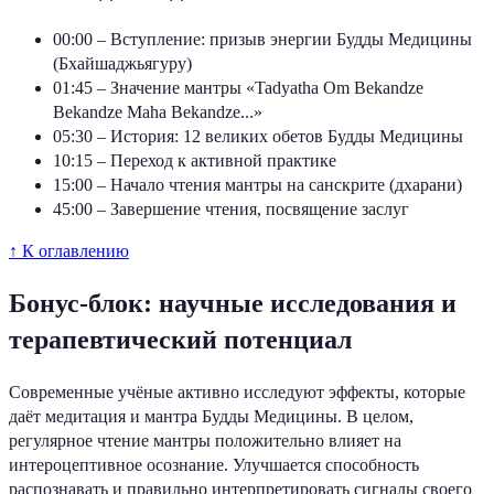
00:00 – Вступление: призыв энергии Будды Медицины
(Бхайшаджьягуру)
01:45 – Значение мантры «Tadyatha Om Bekandze
Bekandze Maha Bekandze...»
05:30 – История: 12 великих обетов Будды Медицины
10:15 – Переход к активной практике
15:00 – Начало чтения мантры на санскрите (дхарани)
45:00 – Завершение чтения, посвящение заслуг
↑ К оглавлению
Бонус-блок: научные исследования и
терапевтический потенциал
Современные учёные активно исследуют эффекты, которые
даёт медитация и мантра Будды Медицины. В целом,
регулярное чтение мантры положительно влияет на
интероцептивное осознание. Улучшается способность
распознавать и правильно интерпретировать сигналы своего