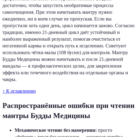
достаточно, чтобы запустить необратимые процессы
самоочищения. При этом начитывать мантру нужно
ежедневно, ни в коем случае не пропуская. Если вы
пропустили хоть один день, цикл начинается заново. Согласно
традиции, именно 21-дневный цикл даёт устойчивый и
наиболее выраженный результат, помогая очиститься от
негативной кармы и открыть путь к исцелению. Советуют
использовать чётки-малы (108 бусин) для контроля. Мантру
Будды Медицины можно начитывать и после 21-дневной
мандалы — в профилактических целях, для закрепления
эффекта или точечного воздействия на отдельные органы и
чакры.
↑ К оглавлению
Распространённые ошибки при чтении
мантры Будды Медицины
Механическое чтение без намерения:
просто
«бубнить» текст без осознания — основная ошибка.