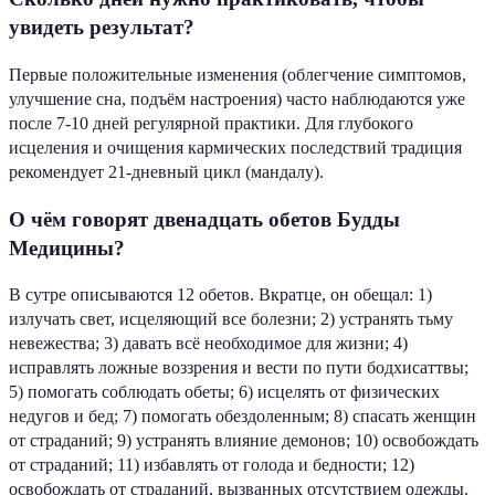
увидеть результат?
Первые положительные изменения (облегчение симптомов,
улучшение сна, подъём настроения) часто наблюдаются уже
после 7-10 дней регулярной практики. Для глубокого
исцеления и очищения кармических последствий традиция
рекомендует 21-дневный цикл (мандалу).
О чём говорят двенадцать обетов Будды
Медицины?
В сутре описываются 12 обетов. Вкратце, он обещал: 1)
излучать свет, исцеляющий все болезни; 2) устранять тьму
невежества; 3) давать всё необходимое для жизни; 4)
исправлять ложные воззрения и вести по пути бодхисаттвы;
5) помогать соблюдать обеты; 6) исцелять от физических
недугов и бед; 7) помогать обездоленным; 8) спасать женщин
от страданий; 9) устранять влияние демонов; 10) освобождать
от страданий; 11) избавлять от голода и бедности; 12)
освобождать от страданий, вызванных отсутствием одежды.