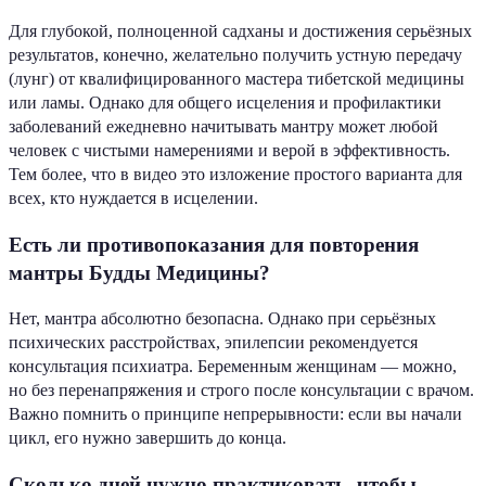
Для глубокой, полноценной садханы и достижения серьёзных
результатов, конечно, желательно получить устную передачу
(лунг) от квалифицированного мастера тибетской медицины
или ламы. Однако для общего исцеления и профилактики
заболеваний ежедневно начитывать мантру может любой
человек с чистыми намерениями и верой в эффективность.
Тем более, что в видео это изложение простого варианта для
всех, кто нуждается в исцелении.
Есть ли противопоказания для повторения
мантры Будды Медицины?
Нет, мантра абсолютно безопасна. Однако при серьёзных
психических расстройствах, эпилепсии рекомендуется
консультация психиатра. Беременным женщинам — можно,
но без перенапряжения и строго после консультации с врачом.
Важно помнить о принципе непрерывности: если вы начали
цикл, его нужно завершить до конца.
Сколько дней нужно практиковать, чтобы