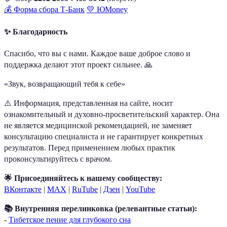
💰 Форма сбора Т-Банк
💛 ЮMoney
✨ Благодарность
Спасибо, что вы с нами. Каждое ваше доброе слово и
поддержка делают этот проект сильнее. 🙏
«Звук, возвращающий тебя к себе»
⚠️ Информация, представленная на сайте, носит
ознакомительный и духовно-просветительский характер. Она
не является медицинской рекомендацией, не заменяет
консультацию специалиста и не гарантирует конкретных
результатов. Перед применением любых практик
проконсультируйтесь с врачом.
🌟 Присоединяйтесь к нашему сообществу:
ВКонтакте
|
MAX
|
RuTube
|
Дзен
|
YouTube
📚 Внутренняя перелинковка (релевантные статьи):
-
Тибетское пение для глубокого сна