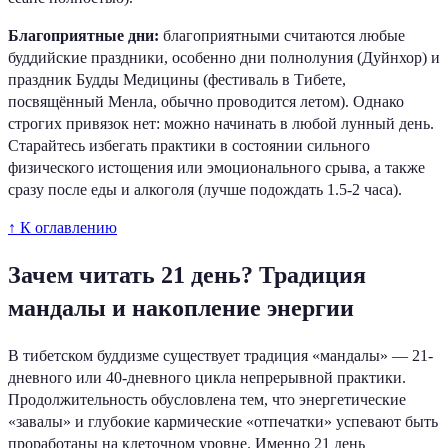
Благоприятные дни:
благоприятными считаются любые
буддийские праздники, особенно дни полнолуния (Дуйнхор) и
праздник Будды Медицины (фестиваль в Тибете,
посвящённый Менла, обычно проводится летом). Однако
строгих привязок нет: можно начинать в любой лунный день.
Старайтесь избегать практики в состоянии сильного
физического истощения или эмоционального срыва, а также
сразу после еды и алкоголя (лучше подождать 1.5-2 часа).
↑ К оглавлению
Зачем читать 21 день? Традиция
мандалы и накопление энергии
В тибетском буддизме существует традиция «мандалы» — 21-
дневного или 40-дневного цикла непрерывной практики.
Продолжительность обусловлена тем, что энергетические
«завалы» и глубокие кармические «отпечатки» успевают быть
проработаны на клеточном уровне. Именно 21 день