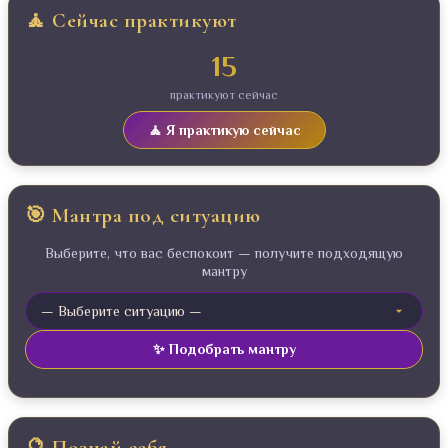
🧘 Сейчас практикуют
15
практикуют сейчас
🧘 Я практикую сейчас
🎯 Мантра под ситуацию
Выберите, что вас беспокоит — получите подходящую
мантру
✨ Подобрать мантру
🔮 Познай себя