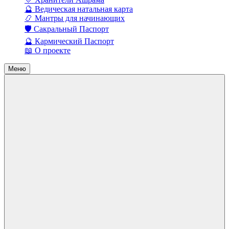
🔮 Ведическая натальная карта
📿 Мантры для начинающих
🛡️ Сакральный Паспорт
🔮 Кармический Паспорт
📖 О проекте
Меню