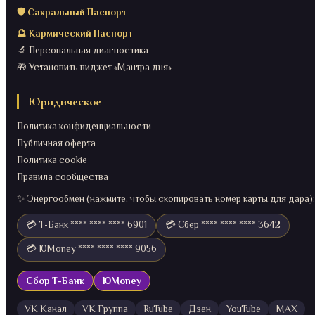
🛡️ Сакральный Паспорт
🔮 Кармический Паспорт
🔬 Персональная диагностика
🎁 Установить виджет «Мантра дня»
Юридическое
Политика конфиденциальности
Публичная оферта
Политика cookie
Правила сообщества
✨ Энергообмен (нажмите, чтобы скопировать номер карты для дара):
💳 Т-Банк **** **** **** 6901
💳 Сбер **** **** **** 3642
💳 ЮMoney **** **** **** 9056
Сбор Т-Банк
ЮMoney
VK Канал
VK Группа
RuTube
Дзен
YouTube
MAX