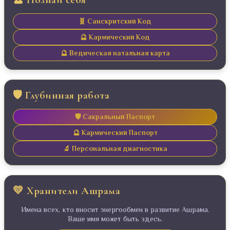
🧬 Санскритский Код
🔮 Кармический Код
🔮 Ведическая натальная карта
🛡️ Глубинная работа
🛡️ Сакральный Паспорт
🔮 Кармический Паспорт
🔬 Персональная диагностика
💛 Хранители Ашрама
Имена всех, кто вносит энергообмен в развитие Ашрама.
Ваше имя может быть здесь.