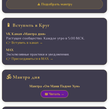
🧘 Подобрать мантру
📱 Вступить в Круг
VK Канал «Мантра дня»
Растущее сообщество. Каждое утро в 5:00 МСК.
👉 Вступить в канал →
MAX
Эксклюзивные практики и уведомления.
👉 Присоединиться в MAX →
🕉️ Мантра дня
Мантра «Ом Мани Падме Хум»
📖 Читать →