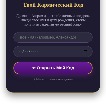
Твой Кармический Код
Древний Ашрам дарит тебе личный подарок.
Введи своё имя и дату рождения, чтобы
получить сакральную расшифровку.
✨ Открыть Мой Код
🔒 Мы не сохраняем твои данные