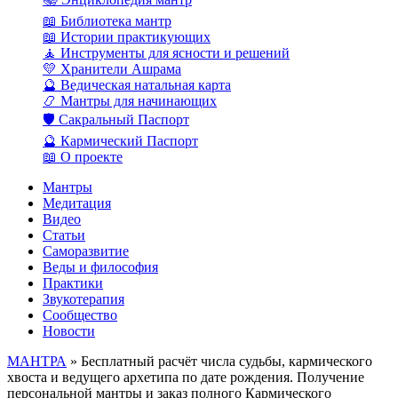
📖 Библиотека мантр
📖 Истории практикующих
🧘 Инструменты для ясности и решений
💛 Хранители Ашрама
🔮 Ведическая натальная карта
📿 Мантры для начинающих
🛡️ Сакральный Паспорт
🔮 Кармический Паспорт
📖 О проекте
Мантры
Медитация
Видео
Статьи
Саморазвитие
Веды и философия
Практики
Звукотерапия
Сообщество
Новости
МАНТРА
» Бесплатный расчёт числа судьбы, кармического
хвоста и ведущего архетипа по дате рождения. Получение
персональной мантры и заказ полного Кармического