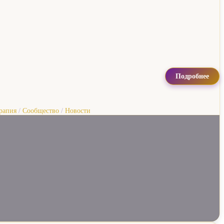
Подробнее
рапия
/
Сообщество
/
Новости