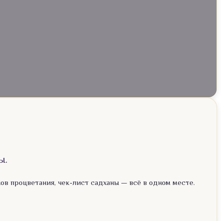
ы.
нов процветания, чек-лист садханы — всё в одном месте.