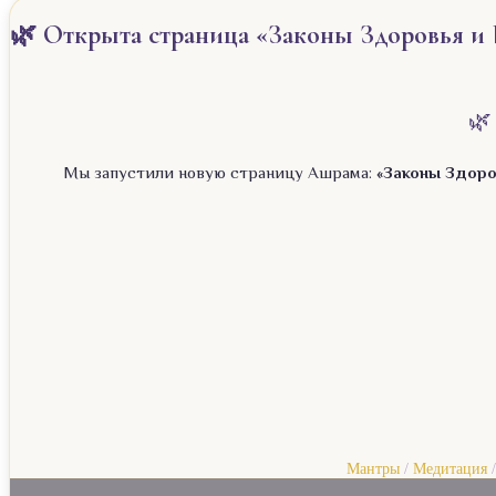
🌿 Открыта страница «Законы Здоровья и 
🌿
Мы запустили новую страницу Ашрама:
«Законы Здоро
Мантры
/
Медитация