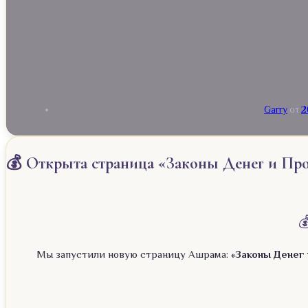
Garry
от
2
💰 Открыта страница «Законы Денег и Про

Мы запустили новую страницу Ашрама:
«Законы Денег 