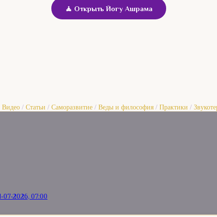
🧘 Открыть Йогу Ашрама
/
Видео
/
Статьи
/
Саморазвитие
/
Веды и философия
/
Практики
/
Звукоте
1-07-2026, 07:00