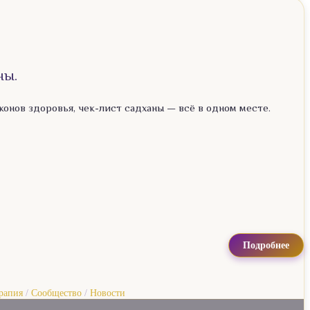
ны.
конов здоровья, чек-лист садханы — всё в одном месте.
Подробнее
рапия
/
Сообщество
/
Новости