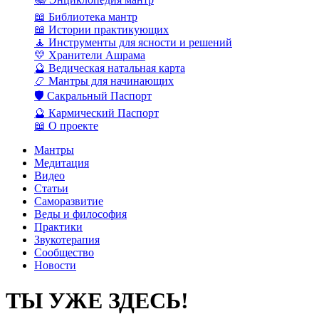
📖 Библиотека мантр
📖 Истории практикующих
🧘 Инструменты для ясности и решений
💛 Хранители Ашрама
🔮 Ведическая натальная карта
📿 Мантры для начинающих
🛡️ Сакральный Паспорт
🔮 Кармический Паспорт
📖 О проекте
Мантры
Медитация
Видео
Статьи
Саморазвитие
Веды и философия
Практики
Звукотерапия
Сообщество
Новости
ТЫ УЖЕ ЗДЕСЬ!