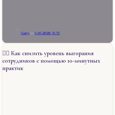
Garry
от
5-05-2026, 15:35
🧘‍♀️ Как снизить уровень выгорания
сотрудников с помощью 10-минутных
практик