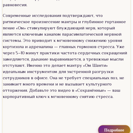
равновесия.
Современные исследования подтверждают, что
ритмическое произнесение мантры и глубинное гортанное
пение «Ом» стимулируют блуждающий нерв, который
является ключевым каналом парасимпатической нервной
системы. Это приводит к мгновенному снижению уровня
кортизола и адреналина — главных гормонов стресса. Уже
через 5–10 минут практики частота сердечных сокращений
замедляется, дыхание выравнивается, а тревожные мысли
отступают. Именно это делает мантру «Ом Шанти»
идеальным инструментом для экстренной разгрузки
сотрудников в офисе. Она не требует специальных поз, не
занимает много времени и не вызывает культурного
отторжения. Добавьте это видео в «Сохранённые» — ваш
корпоративный ключ к мгновенному снятию стресса.
Подробнее