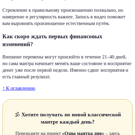
Стремление к правильному произношению похвально, но
намерение и регулярность важнее. Запись в видео поможет
вам выровнять произношение естественным путём.
Как скоро ждать первых финансовых
изменений?
Внешние перемены могут произойти в течение 21–40 дней,
но сама мантра начинает менять ваше состояние и восприятие
денег уже после первой недели. Именно сдвиг восприятия и
есть главный результат.
↑ К оглавлению
🕉️
Хотите получать по новой классической
мантре каждый день?
Переходите на проект
«Одна мантра дня»
– здесь