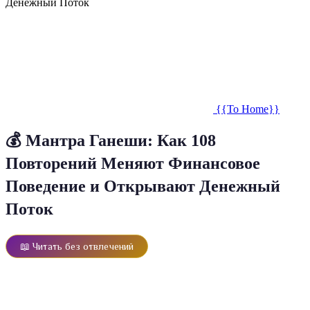
Денежный Поток
{{To Home}}
💰 Мантра Ганеши: Как 108
Повторений Меняют Финансовое
Поведение и Открывают Денежный
Поток
📖 Читать без отвлечений