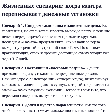
Жизненные сценарии: когда мантра
переписывает денежные установки
Сценарий 1. Синдром самозванца и заниженные цены.
Вы
талантливы, но стесняетесь просить высокую плату. В течение
недели перед встречей с клиентом проходите круг мала, а на
последнем «Намаха» представляйте, как из вашего горла
выходит уверенный внутренний слог «Гам». По отзывам
практикующих, страх запросить достойную сумму уходит уже
через 5–7 дней.
Сценарий 2. Постоянный «кассовый разрыв».
Деньги
приходят, но сразу утекают на непредвиденные расходы.
Начните утро с 27 повторений (четверть круга), визуализируя,
как золотые монеты падают в сундук, который закрывается на
замок — замок разумной экономии. Вскоре вы заметите, что
перестали совершать импульсивные покупки.
Сценарий 3. Долги и чувство подавленности.
Вместо того
чтобы прокручивать сумму задолженности, тихо повторяйте