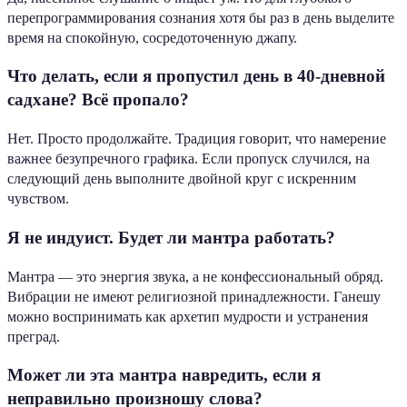
перепрограммирования сознания хотя бы раз в день выделите
время на спокойную, сосредоточенную джапу.
Что делать, если я пропустил день в 40-дневной
садхане? Всё пропало?
Нет. Просто продолжайте. Традиция говорит, что намерение
важнее безупречного графика. Если пропуск случился, на
следующий день выполните двойной круг с искренним
чувством.
Я не индуист. Будет ли мантра работать?
Мантра — это энергия звука, а не конфессиональный обряд.
Вибрации не имеют религиозной принадлежности. Ганешу
можно воспринимать как архетип мудрости и устранения
преград.
Может ли эта мантра навредить, если я
неправильно произношу слова?