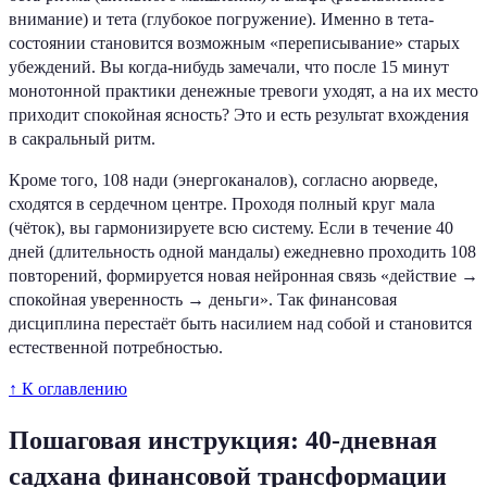
внимание) и тета (глубокое погружение). Именно в тета-
состоянии становится возможным «переписывание» старых
убеждений. Вы когда-нибудь замечали, что после 15 минут
монотонной практики денежные тревоги уходят, а на их место
приходит спокойная ясность? Это и есть результат вхождения
в сакральный ритм.
Кроме того, 108 нади (энергоканалов), согласно аюрведе,
сходятся в сердечном центре. Проходя полный круг мала
(чёток), вы гармонизируете всю систему. Если в течение 40
дней (длительность одной мандалы) ежедневно проходить 108
повторений, формируется новая нейронная связь «действие →
спокойная уверенность → деньги». Так финансовая
дисциплина перестаёт быть насилием над собой и становится
естественной потребностью.
↑ К оглавлению
Пошаговая инструкция: 40-дневная
садхана финансовой трансформации