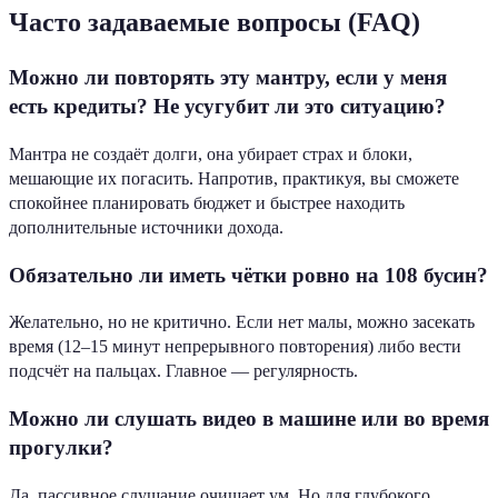
Часто задаваемые вопросы (FAQ)
Можно ли повторять эту мантру, если у меня
есть кредиты? Не усугубит ли это ситуацию?
Мантра не создаёт долги, она убирает страх и блоки,
мешающие их погасить. Напротив, практикуя, вы сможете
спокойнее планировать бюджет и быстрее находить
дополнительные источники дохода.
Обязательно ли иметь чётки ровно на 108 бусин?
Желательно, но не критично. Если нет малы, можно засекать
время (12–15 минут непрерывного повторения) либо вести
подсчёт на пальцах. Главное — регулярность.
Можно ли слушать видео в машине или во время
прогулки?
Да, пассивное слушание очищает ум. Но для глубокого