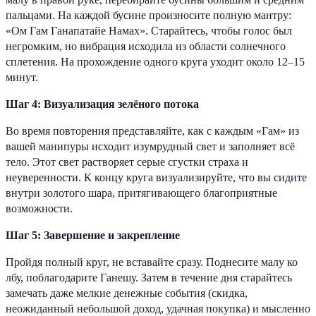
пальцами. На каждой бусине произносите полную мантру:
«Ом Гам Ганапатайе Намах». Старайтесь, чтобы голос был
негромким, но вибрация исходила из области солнечного
сплетения. На прохождение одного круга уходит около 12–15
минут.
Шаг 4: Визуализация зелёного потока
Во время повторения представляйте, как с каждым «Гам» из
вашей манипуры исходит изумрудный свет и заполняет всё
тело. Этот свет растворяет серые сгустки страха и
неуверенности. К концу круга визуализируйте, что вы сидите
внутри золотого шара, притягивающего благоприятные
возможности.
Шаг 5: Завершение и закрепление
Пройдя полный круг, не вставайте сразу. Поднесите малу ко
лбу, поблагодарите Ганешу. Затем в течение дня старайтесь
замечать даже мелкие денежные события (скидка,
неожиданный небольшой доход, удачная покупка) и мысленно