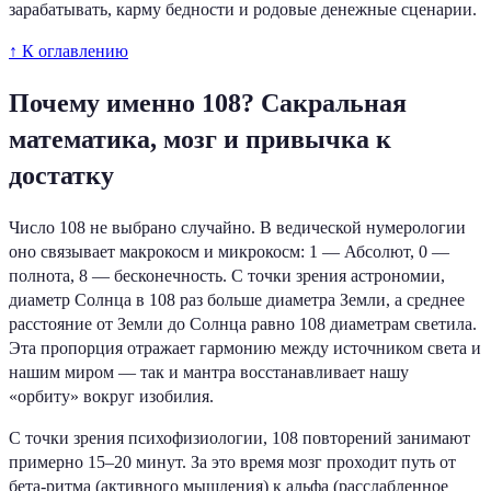
зарабатывать, карму бедности и родовые денежные сценарии.
↑ К оглавлению
Почему именно 108? Сакральная
математика, мозг и привычка к
достатку
Число 108 не выбрано случайно. В ведической нумерологии
оно связывает макрокосм и микрокосм: 1 — Абсолют, 0 —
полнота, 8 — бесконечность. С точки зрения астрономии,
диаметр Солнца в 108 раз больше диаметра Земли, а среднее
расстояние от Земли до Солнца равно 108 диаметрам светила.
Эта пропорция отражает гармонию между источником света и
нашим миром — так и мантра восстанавливает нашу
«орбиту» вокруг изобилия.
С точки зрения психофизиологии, 108 повторений занимают
примерно 15–20 минут. За это время мозг проходит путь от
бета-ритма (активного мышления) к альфа (расслабленное