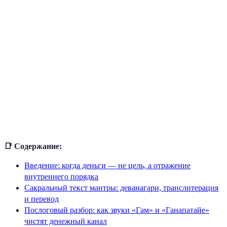
📑 Содержание:
Введение: когда деньги — не цель, а отражение
внутреннего порядка
Сакральный текст мантры: деванагари, транслитерация
и перевод
Послоговый разбор: как звуки «Гам» и «Ганапатайе»
чистят денежный канал