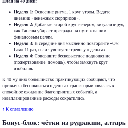
План на 40 дней:
Неделя 1:
Освоение ритма, 1 круг утром. Ведите
дневник «денежных сюрпризов».
Неделя 2:
Добавьте второй круг вечером, визуализируя,
как Ганеша убирает преграды на пути к вашим
финансовым целям.
Неделя 3:
В середине дня мысленно повторяйте «Ом
Гам» 11 раз, если чувствуете тревогу о деньгах.
Неделя 4:
Совершите бескорыстное подношение
(пожертвование, помощь), чтобы замкнуть круг
изобилия.
К 40-му дню большинство практикующих сообщают, что
привычка беспокоиться о деньгах трансформировалась в
спокойное ожидание благоприятных событий, а
незапланированные расходы сократились.
↑ К оглавлению
Бонус-блок: чётки из рудракши, алтарь