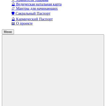
🔮 Ведическая натальная карта
📿 Мантры для начинающих
🛡️ Сакральный Паспорт
🔮 Кармический Паспорт
📖 О проекте
Меню