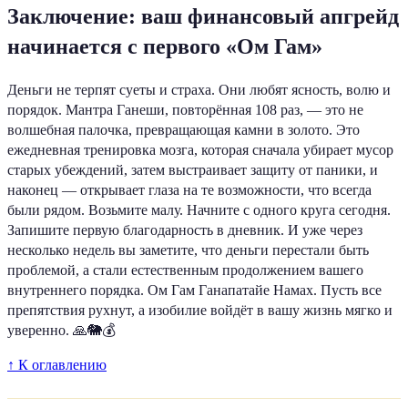
Заключение: ваш финансовый апгрейд
начинается с первого «Ом Гам»
Деньги не терпят суеты и страха. Они любят ясность, волю и
порядок. Мантра Ганеши, повторённая 108 раз, — это не
волшебная палочка, превращающая камни в золото. Это
ежедневная тренировка мозга, которая сначала убирает мусор
старых убеждений, затем выстраивает защиту от паники, и
наконец — открывает глаза на те возможности, что всегда
были рядом. Возьмите малу. Начните с одного круга сегодня.
Запишите первую благодарность в дневник. И уже через
несколько недель вы заметите, что деньги перестали быть
проблемой, а стали естественным продолжением вашего
внутреннего порядка. Ом Гам Ганапатайе Намах. Пусть все
препятствия рухнут, а изобилие войдёт в вашу жизнь мягко и
уверенно. 🙏🐘💰
↑ К оглавлению