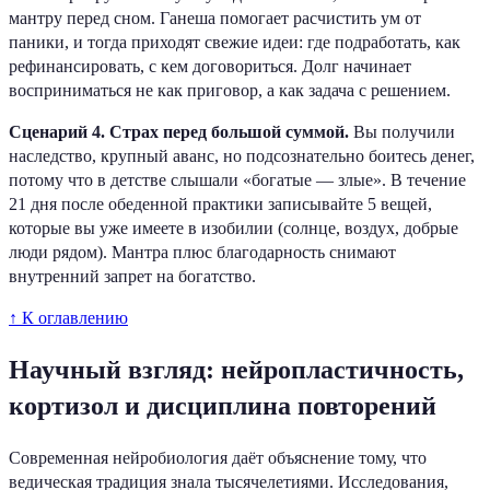
мантру перед сном. Ганеша помогает расчистить ум от
паники, и тогда приходят свежие идеи: где подработать, как
рефинансировать, с кем договориться. Долг начинает
восприниматься не как приговор, а как задача с решением.
Сценарий 4. Страх перед большой суммой.
Вы получили
наследство, крупный аванс, но подсознательно боитесь денег,
потому что в детстве слышали «богатые — злые». В течение
21 дня после обеденной практики записывайте 5 вещей,
которые вы уже имеете в изобилии (солнце, воздух, добрые
люди рядом). Мантра плюс благодарность снимают
внутренний запрет на богатство.
↑ К оглавлению
Научный взгляд: нейропластичность,
кортизол и дисциплина повторений
Современная нейробиология даёт объяснение тому, что
ведическая традиция знала тысячелетиями. Исследования,