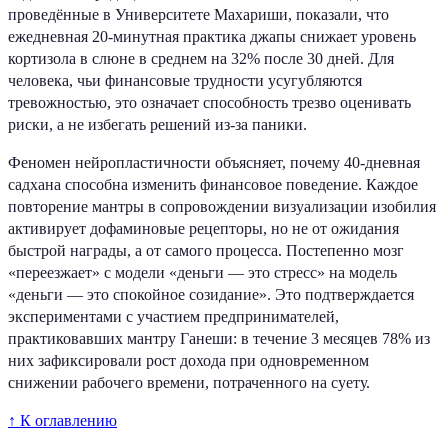
проведённые в Университете Махариши, показали, что
ежедневная 20-минутная практика джапы снижает уровень
кортизола в слюне в среднем на 32% после 30 дней. Для
человека, чьи финансовые трудности усугубляются
тревожностью, это означает способность трезво оценивать
риски, а не избегать решений из-за паники.
Феномен нейропластичности объясняет, почему 40-дневная
садхана способна изменить финансовое поведение. Каждое
повторение мантры в сопровождении визуализации изобилия
активирует дофаминовые рецепторы, но не от ожидания
быстрой награды, а от самого процесса. Постепенно мозг
«переезжает» с модели «деньги — это стресс» на модель
«деньги — это спокойное созидание». Это подтверждается
экспериментами с участием предпринимателей,
практиковавших мантру Ганеши: в течение 3 месяцев 78% из
них зафиксировали рост дохода при одновременном
снижении рабочего времени, потраченного на суету.
↑ К оглавлению