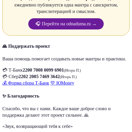
ежедневно публикуется одна мантра с санскритом,
транслитерацией и смыслом.
🎧 Перейти на odnaduma.ru →
🙏 Поддержать проект
Ваша помощь помогает создавать новые мантры и практики.
💳 Т-Банк
2200 7008 0099 6901
(Игорь П.)
💳 Сбер
2202 2005 7469 3642
(Игорь П.)
💰 Форма сбора Т-Банк
💛 ЮMoney
✨ Благодарность
Спасибо, что вы с нами. Каждое ваше доброе слово и
поддержка делают этот проект сильнее. 🙏
«Звук, возвращающий тебя к себе»