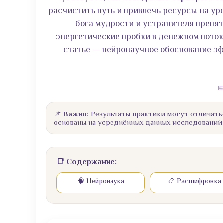
расчистить путь и привлечь ресурсы на уро
бога мудрости и устранителя препят
энергетические пробки в денежном поток
статье — нейронаучное обоснование эф

📌
Важно:
Результаты практики могут отличать
основаны на усреднённых данных исследований
📑 Содержание:
🧠 Нейронаука
📿 Расшифровка