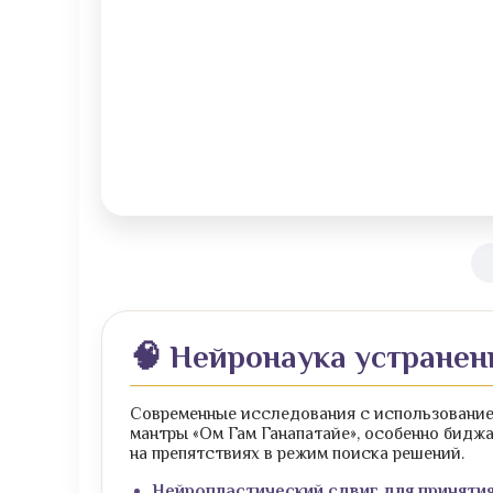
🧠 Нейронаука устранен
Современные исследования с использование
мантры «Ом Гам Ганапатайе», особенно бидж
на препятствиях в режим поиска решений.
Нейропластический сдвиг для принятия