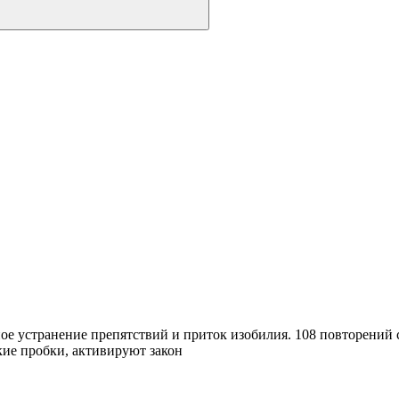
ое устранение препятствий и приток изобилия. 108 повторени
кие пробки, активируют закон