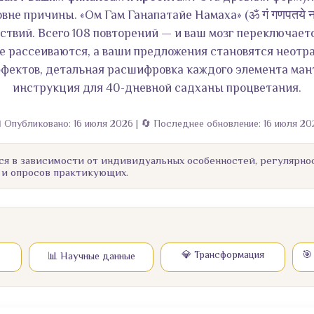
вне причины. «Ом Гам Ганапатайе Намаха» (ॐ गं गणपतये
ствий. Всего 108 повторений — и ваш мозг переключает
е рассеиваются, а ваши предложения становятся неотра
фектов, детальная расшифровка каждого элемента ман
инструкция для 40-дневной садханы процветания.
 Опубликовано: 16 июля 2026 | 🔄 Последнее обновление: 16 июля 20
ся в зависимости от индивидуальных особенностей, регулярно
 и опросов практикующих.
💎 Трансформация
🎯
📊 Научные данные