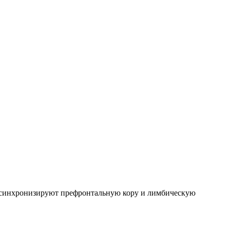
й синхронизируют префронтальную кору и лимбическую