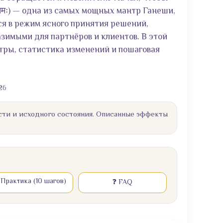
 नमः) — одна из самых мощных мантр Ганеши,
ся в режим ясного принятия решений,
зимыми для партнёров и клиентов. В этой
тры, статистика изменений и пошаговая
26
сти и исходного состояния. Описанные эффекты
 Практика (10 шагов)
❓ FAQ