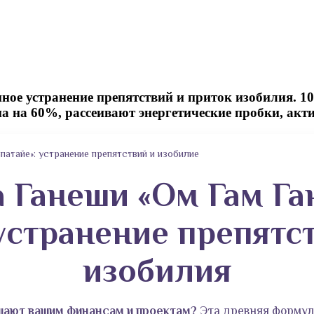
ное устранение препятствий и приток изобилия. 
а на 60%, рассеивают энергетические пробки, акт
атайе»: устранение препятствий и изобилие
 Ганеши «Ом Гам Га
устранение препятст
изобилия
шают вашим финансам и проектам?
Эта древняя формул