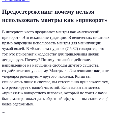
Предостережения: почему нельзя
использовать мантры как «приворот»
В интернете часто предлагают мантры как «магический
приворот». Это искажение традиции. В ведических писаниях
прямо запрещено использовать мантры для манипуляции
чужой волей. В «Бхагавата-пуране» (7.5.32) говорится, что
тот, кто прибегает к колдовству для привлечения любви,
деградирует. Почему? Потому что любое действие,
направленное на нарушение свободы другого существа,
создаёт негативную карму. Мантры любви очищают
вас
, а не
«перепрограммируют» другого человека. Когда вы
становитесь чище и светлее, вы естественно привлекаете тех,
кто резонирует с вашей частотой. Если же вы пытаетесь
«привязать» конкретного человека, который не хочет с вами
быть, мантра может дать обратный эффект — вы станете ещё
более одержимым.