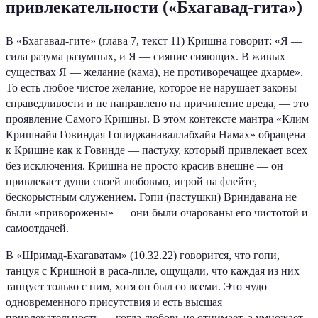
привлекательности («Бхагавад-гита»)
В «Бхагавад-гите» (глава 7, текст 11) Кришна говорит: «Я —
сила разума разумных, и Я — сияние сияющих. В живых
существах Я — желание (кама), не противоречащее дхарме».
То есть любое чистое желание, которое не нарушает законы
справедливости и не направлено на причинение вреда, — это
проявление Самого Кришны. В этом контексте мантра «Клим
Кришнайя Говиндая Гопиджанаваллабхайя Намах» обращена
к Кришне как к Говинде — пастуху, который привлекает всех
без исключения. Кришна не просто красив внешне — он
привлекает души своей любовью, игрой на флейте,
бескорыстным служением. Гопи (пастушки) Вриндавана не
были «приворожены» — они были очарованы его чистотой и
самоотдачей.
В «Шримад-Бхагаватам» (10.32.22) говорится, что гопи,
танцуя с Кришной в раса-лиле, ощущали, что каждая из них
танцует только с ним, хотя он был со всеми. Это чудо
одновременного присутствия и есть высшая
привлекательность — когда любовь не отнимает, а умножает.