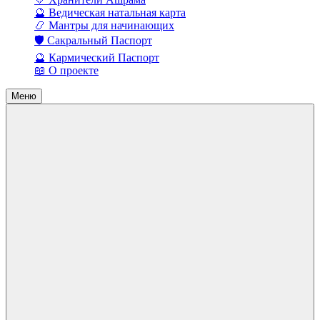
🔮 Ведическая натальная карта
📿 Мантры для начинающих
🛡️ Сакральный Паспорт
🔮 Кармический Паспорт
📖 О проекте
Меню