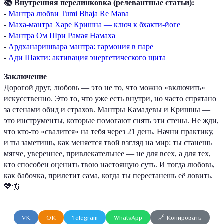
📚 Внутренняя перелинковка (релевантные статьи):
-
Мантра любви Tumi Bhaja Re Mana
-
Маха-мантра Харе Кришна — ключ к бхакти-йоге
-
Мантра Ом Шри Рамая Намаха
-
Ардханаришвара мантра: гармония в паре
-
Ади Шакти: активация энергетического щита
Заключение
Дорогой друг, любовь — это не то, что можно «включить»
искусственно. Это то, что уже есть внутри, но часто спрятано
за стенами обид и страхов. Мантры Камадевы и Кришны —
это инструменты, которые помогают снять эти стены. Не жди,
что кто-то «свалится» на тебя через 21 день. Начни практику,
и ты заметишь, как меняется твой взгляд на мир: ты станешь
мягче, увереннее, привлекательнее — не для всех, а для тех,
кто способен оценить твою настоящую суть. И тогда любовь,
как бабочка, прилетит сама, когда ты перестанешь её ловить.
💖🦋
VK
OK
Telegram
WhatsApp
🔗 Копировать