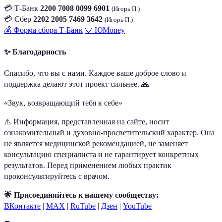
💳 Т-Банк
2200 7008 0099 6901
(Игорь П.)
💳 Сбер
2202 2005 7469 3642
(Игорь П.)
💰 Форма сбора Т-Банк
💛 ЮMoney
✨ Благодарность
Спасибо, что вы с нами. Каждое ваше доброе слово и
поддержка делают этот проект сильнее. 🙏
«Звук, возвращающий тебя к себе»
⚠️ Информация, представленная на сайте, носит
ознакомительный и духовно-просветительский характер. Она
не является медицинской рекомендацией, не заменяет
консультацию специалиста и не гарантирует конкретных
результатов. Перед применением любых практик
проконсультируйтесь с врачом.
🌟 Присоединяйтесь к нашему сообществу:
ВКонтакте
|
MAX
|
RuTube
|
Дзен
|
YouTube