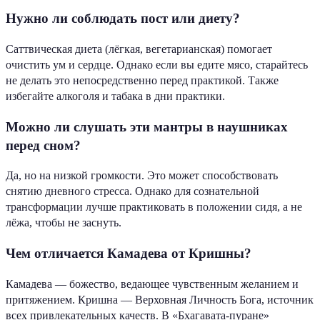
Нужно ли соблюдать пост или диету?
Саттвическая диета (лёгкая, вегетарианская) помогает
очистить ум и сердце. Однако если вы едите мясо, старайтесь
не делать это непосредственно перед практикой. Также
избегайте алкоголя и табака в дни практики.
Можно ли слушать эти мантры в наушниках
перед сном?
Да, но на низкой громкости. Это может способствовать
снятию дневного стресса. Однако для сознательной
трансформации лучше практиковать в положении сидя, а не
лёжа, чтобы не заснуть.
Чем отличается Камадева от Кришны?
Камадева — божество, ведающее чувственным желанием и
притяжением. Кришна — Верховная Личность Бога, источник
всех привлекательных качеств. В «Бхагавата-пуране»