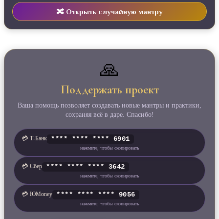
🔀 Открыть случайную мантру
🙏
Поддержать проект
Ваша помощь позволяет создавать новые мантры и практики,
сохраняя всё в даре. Спасибо!
💳 Т‑Банк
**** **** **** 6901
нажмите, чтобы скопировать
💳 Сбер
**** **** **** 3642
нажмите, чтобы скопировать
💳 ЮMoney
**** **** **** 9056
нажмите, чтобы скопировать