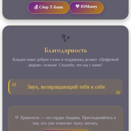
💛 ЮMoney
💰 Сбор Т‑Банк
✨
Благодарность
Каждое ваше доброе слово и поддержка делают «Цифровой
ашрам» сильнее. Спасибо, что вы с нами!
Звук, возвращающий тебя к себе
💛 Хранители — это сердце Ашрама. Присоединяйтесь к
тем, кто уже помогает звуку звучать.