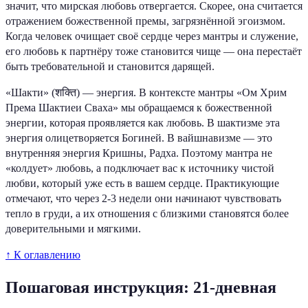
значит, что мирская любовь отвергается. Скорее, она считается
отражением божественной премы, загрязнённой эгоизмом.
Когда человек очищает своё сердце через мантры и служение,
его любовь к партнёру тоже становится чище — она перестаёт
быть требовательной и становится дарящей.
«Шакти» (शक्ति) — энергия. В контексте мантры «Ом Хрим
Према Шактиеи Сваха» мы обращаемся к божественной
энергии, которая проявляется как любовь. В шактизме эта
энергия олицетворяется Богиней. В вайшнавизме — это
внутренняя энергия Кришны, Радха. Поэтому мантра не
«колдует» любовь, а подключает вас к источнику чистой
любви, который уже есть в вашем сердце. Практикующие
отмечают, что через 2-3 недели они начинают чувствовать
тепло в груди, а их отношения с близкими становятся более
доверительными и мягкими.
↑ К оглавлению
Пошаговая инструкция: 21-дневная