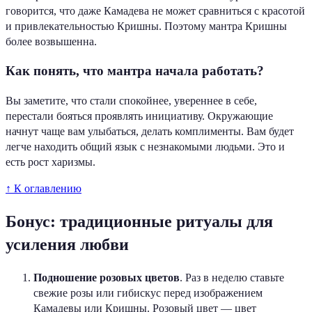
говорится, что даже Камадева не может сравниться с красотой
и привлекательностью Кришны. Поэтому мантра Кришны
более возвышенна.
Как понять, что мантра начала работать?
Вы заметите, что стали спокойнее, увереннее в себе,
перестали бояться проявлять инициативу. Окружающие
начнут чаще вам улыбаться, делать комплименты. Вам будет
легче находить общий язык с незнакомыми людьми. Это и
есть рост харизмы.
↑ К оглавлению
Бонус: традиционные ритуалы для
усиления любви
Подношение розовых цветов
. Раз в неделю ставьте
свежие розы или гибискус перед изображением
Камадевы или Кришны. Розовый цвет — цвет