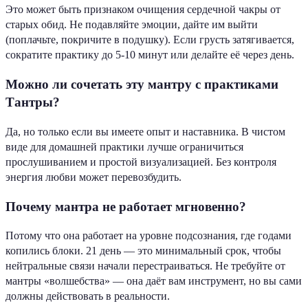
Это может быть признаком очищения сердечной чакры от
старых обид. Не подавляйте эмоции, дайте им выйти
(поплачьте, покричите в подушку). Если грусть затягивается,
сократите практику до 5-10 минут или делайте её через день.
Можно ли сочетать эту мантру с практиками
Тантры?
Да, но только если вы имеете опыт и наставника. В чистом
виде для домашней практики лучше ограничиться
прослушиванием и простой визуализацией. Без контроля
энергия любви может перевозбудить.
Почему мантра не работает мгновенно?
Потому что она работает на уровне подсознания, где годами
копились блоки. 21 день — это минимальный срок, чтобы
нейтральные связи начали перестраиваться. Не требуйте от
мантры «волшебства» — она даёт вам инструмент, но вы сами
должны действовать в реальности.