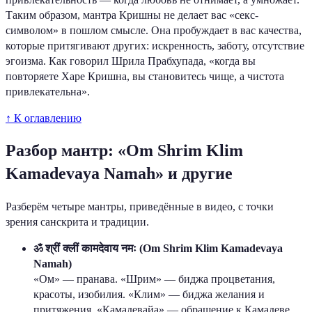
Таким образом, мантра Кришны не делает вас «секс-
символом» в пошлом смысле. Она пробуждает в вас качества,
которые притягивают других: искренность, заботу, отсутствие
эгоизма. Как говорил Шрила Прабхупада, «когда вы
повторяете Харе Кришна, вы становитесь чище, а чистота
привлекательна».
↑ К оглавлению
Разбор мантр: «Om Shrim Klim
Kamadevaya Namah» и другие
Разберём четыре мантры, приведённые в видео, с точки
зрения санскрита и традиции.
ॐ श्रीं क्लीं कामदेवाय नमः (Om Shrim Klim Kamadevaya
Namah)
«Ом» — пранава. «Шрим» — биджа процветания,
красоты, изобилия. «Клим» — биджа желания и
притяжения. «Камадевайа» — обращение к Камадеве.