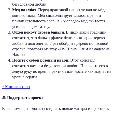
безусловной любви.
Мед на губах
. Перед практикой нанесите каплю мёда на
кончик языка. Мёд символизирует сладость речи и
привлекательность слов. В «Аюрведе» мёд считается
усиливающим саттву.
Обход вокруг дерева баньян
. В индийской традиции
считается, что баньян (фикус бенгальский) — дерево
любви и долголетия. 7 раз обойдите дерево по часовой
стрелке, повторяя мантру «Ом Шрим Клим Камадевайа
Намах».
Носите с собой розовый кварц
. Этот кристалл
считается камнем безусловной любви. Положите его в
левую руку во время практики или носите как амулет на
уровне сердца.
↑ К оглавлению
🙏 Поддержать проект
Ваша помощь помогает создавать новые мантры и практики.