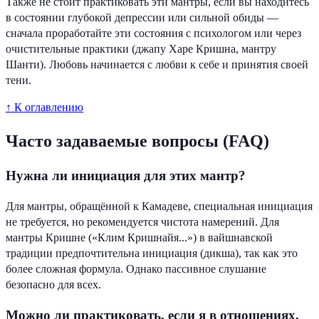
Также не стоит практиковать эти мантры, если вы находитесь
в состоянии глубокой депрессии или сильной обиды —
сначала проработайте эти состояния с психологом или через
очистительные практики (джапу Харе Кришна, мантру
Шанти). Любовь начинается с любви к себе и принятия своей
тени.
↑ К оглавлению
Часто задаваемые вопросы (FAQ)
Нужна ли инициация для этих мантр?
Для мантры, обращённой к Камадеве, специальная инициация
не требуется, но рекомендуется чистота намерений. Для
мантры Кришне («Клим Кришнайя...») в вайшнавской
традиции предпочтительна инициация (дикша), так как это
более сложная формула. Однако пассивное слушание
безопасно для всех.
Можно ли практиковать, если я в отношениях,