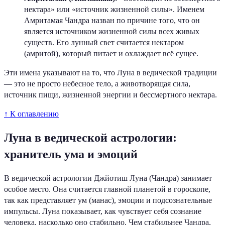
нектара» или «источник жизненной силы». Именем
Амритамая Чандра назван по причине того, что он
является источником жизненной силы всех живых
существ. Его лунный свет считается нектаром
(амритой), который питает и охлаждает всё сущее.
Эти имена указывают на то, что Луна в ведической традиции
— это не просто небесное тело, а животворящая сила,
источник пищи, жизненной энергии и бессмертного нектара.
↑ К оглавлению
Луна в ведической астрологии:
хранитель ума и эмоций
В ведической астрологии Джйотиш Луна (Чандра) занимает
особое место. Она считается главной планетой в гороскопе,
так как представляет ум (манас), эмоции и подсознательные
импульсы. Луна показывает, как чувствует себя сознание
человека, насколько оно стабильно. Чем стабильнее Чандра,