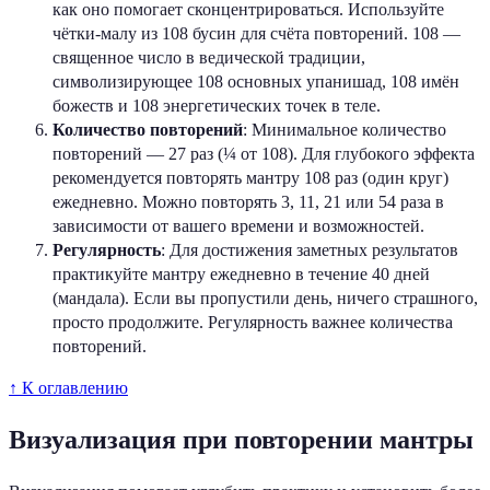
как оно помогает сконцентрироваться. Используйте
чётки-малу из 108 бусин для счёта повторений. 108 —
священное число в ведической традиции,
символизирующее 108 основных упанишад, 108 имён
божеств и 108 энергетических точек в теле.
Количество повторений
: Минимальное количество
повторений — 27 раз (¼ от 108). Для глубокого эффекта
рекомендуется повторять мантру 108 раз (один круг)
ежедневно. Можно повторять 3, 11, 21 или 54 раза в
зависимости от вашего времени и возможностей.
Регулярность
: Для достижения заметных результатов
практикуйте мантру ежедневно в течение 40 дней
(мандала). Если вы пропустили день, ничего страшного,
просто продолжите. Регулярность важнее количества
повторений.
↑ К оглавлению
Визуализация при повторении мантры