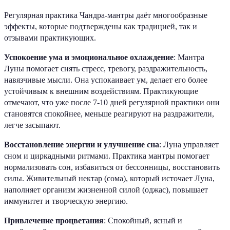
Регулярная практика Чандра-мантры даёт многообразные
эффекты, которые подтверждены как традицией, так и
отзывами практикующих.
Успокоение ума и эмоциональное охлаждение
: Мантра
Луны помогает снять стресс, тревогу, раздражительность,
навязчивые мысли. Она успокаивает ум, делает его более
устойчивым к внешним воздействиям. Практикующие
отмечают, что уже после 7-10 дней регулярной практики они
становятся спокойнее, меньше реагируют на раздражители,
легче засыпают.
Восстановление энергии и улучшение сна
: Луна управляет
сном и циркадными ритмами. Практика мантры помогает
нормализовать сон, избавиться от бессонницы, восстановить
силы. Живительный нектар (сома), который источает Луна,
наполняет организм жизненной силой (оджас), повышает
иммунитет и творческую энергию.
Привлечение процветания
: Спокойный, ясный и