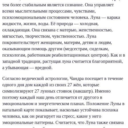
тем более стабильным является сознание. Она управляет
всеми мыслительными процессами, чувствами,
психоэмоциональным состоянием человека. Луна — карака
жидкости, жизни, воды. Её природа — холодная,
охлаждающая. Она связана с матерью, женственностью,
мягкостью, творчеством, чувственностью. Луна
покровительствует женщинам, матерям, детям и людям,
оказывающим помощь другим (медсестрам, сиделкам,
психологам, работникам реабилитационных центров). Как и в
западной традиции, растущая луна считается благоприятной,
а убывающая — вредной.
Согласно ведической астрологии, Чандра посещает в течение
одного дня дом каждой из своих 27 жён, которые
символизируют 27 лунных стоянок (накшатр). Именно
поэтому каждый наш день отличается от другого в
эмоциональном и энергетическом планах. Положение Луны в
натальной карте показывает, насколько устойчива психика
человека, как он реагирует на стресс, какие у него
эмоциональные паттерны. Считается, что Луна также связана