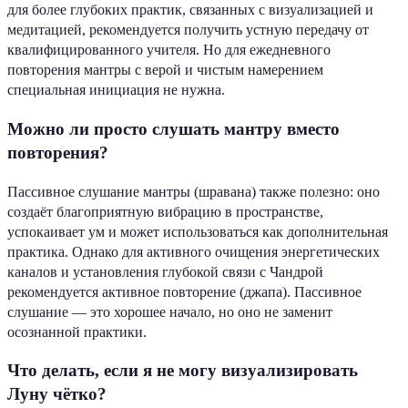
для более глубоких практик, связанных с визуализацией и
медитацией, рекомендуется получить устную передачу от
квалифицированного учителя. Но для ежедневного
повторения мантры с верой и чистым намерением
специальная инициация не нужна.
Можно ли просто слушать мантру вместо
повторения?
Пассивное слушание мантры (шравана) также полезно: оно
создаёт благоприятную вибрацию в пространстве,
успокаивает ум и может использоваться как дополнительная
практика. Однако для активного очищения энергетических
каналов и установления глубокой связи с Чандрой
рекомендуется активное повторение (джапа). Пассивное
слушание — это хорошее начало, но оно не заменит
осознанной практики.
Что делать, если я не могу визуализировать
Луну чётко?