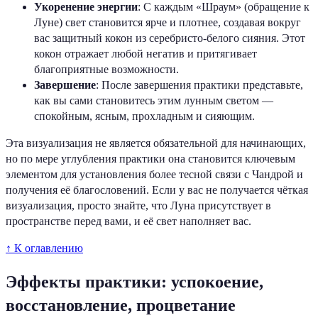
Укоренение энергии
: С каждым «Шраум» (обращение к
Луне) свет становится ярче и плотнее, создавая вокруг
вас защитный кокон из серебристо-белого сияния. Этот
кокон отражает любой негатив и притягивает
благоприятные возможности.
Завершение
: После завершения практики представьте,
как вы сами становитесь этим лунным светом —
спокойным, ясным, прохладным и сияющим.
Эта визуализация не является обязательной для начинающих,
но по мере углубления практики она становится ключевым
элементом для установления более тесной связи с Чандрой и
получения её благословений. Если у вас не получается чёткая
визуализация, просто знайте, что Луна присутствует в
пространстве перед вами, и её свет наполняет вас.
↑ К оглавлению
Эффекты практики: успокоение,
восстановление, процветание