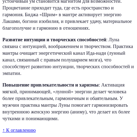
устойчивый ум становится магнитом для возможностей.
Процветание приходит туда, где есть пространство и
гармония. Биджа «Шрим» в мантре активирует энергию
Лакшми, богини изобилия, и привлекает удачу, материальное
благополучие и гармонию в отношениях.
Развитие интуиции и творческих способностей
: Луна
связана с интуицией, воображением и творчеством. Практика
мантры очищает энергетический канал Ида-нади (лунный
канал, связанный с правым полушарием мозга), что
способствует развитию интуиции, творческих способностей и
эмпатии.
Повышение привлекательности и харизмы
: Активация
мягкой, принимающей, «лунной» энергии делает человека
более привлекательным, гармоничным и обаятельным. У
мужчин практика мантры Луны помогает гармонизировать
внутреннюю женскую энергию (аниму), что делает их более
чуткими и понимающими.
↑ К оглавлению