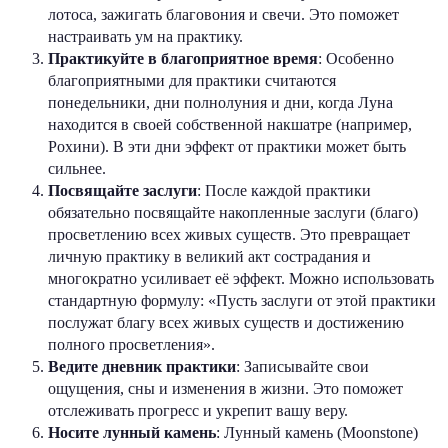
лотоса, зажигать благовония и свечи. Это поможет
настраивать ум на практику.
Практикуйте в благоприятное время
: Особенно
благоприятными для практики считаются
понедельники, дни полнолуния и дни, когда Луна
находится в своей собственной накшатре (например,
Рохини). В эти дни эффект от практики может быть
сильнее.
Посвящайте заслуги
: После каждой практики
обязательно посвящайте накопленные заслуги (благо)
просветлению всех живых существ. Это превращает
личную практику в великий акт сострадания и
многократно усиливает её эффект. Можно использовать
стандартную формулу: «Пусть заслуги от этой практики
послужат благу всех живых существ и достижению
полного просветления».
Ведите дневник практики
: Записывайте свои
ощущения, сны и изменения в жизни. Это поможет
отслеживать прогресс и укрепит вашу веру.
Носите лунный камень
: Лунный камень (Moonstone)