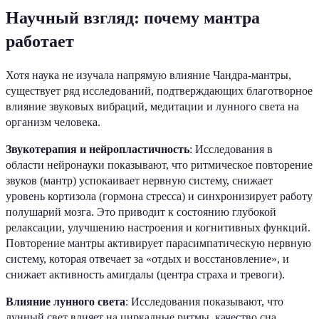
Научный взгляд: почему мантра
работает
Хотя наука не изучала напрямую влияние Чандра-мантры,
существует ряд исследований, подтверждающих благотворное
влияние звуковых вибраций, медитации и лунного света на
организм человека.
Звукотерапия и нейропластичность
: Исследования в
области нейронауки показывают, что ритмическое повторение
звуков (мантр) успокаивает нервную систему, снижает
уровень кортизола (гормона стресса) и синхронизирует работу
полушарий мозга. Это приводит к состоянию глубокой
релаксации, улучшению настроения и когнитивных функций.
Повторение мантры активирует парасимпатическую нервную
систему, которая отвечает за «отдых и восстановление», и
снижает активность амигдалы (центра страха и тревоги).
Влияние лунного света
: Исследования показывают, что
лунный свет влияет на циркадные ритмы, качество сна,