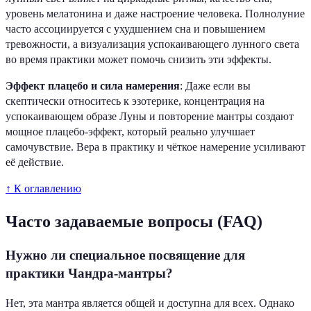
уровень мелатонина и даже настроение человека. Полнолуние
часто ассоциируется с ухудшением сна и повышением
тревожности, а визуализация успокаивающего лунного света
во время практики может помочь снизить эти эффекты.
Эффект плацебо и сила намерения
: Даже если вы
скептически относитесь к эзотерике, концентрация на
успокаивающем образе Луны и повторение мантры создают
мощное плацебо-эффект, который реально улучшает
самочувствие. Вера в практику и чёткое намерение усиливают
её действие.
↑ К оглавлению
Часто задаваемые вопросы (FAQ)
Нужно ли специальное посвящение для
практики Чандра-мантры?
Нет, эта мантра является общей и доступна для всех. Однако