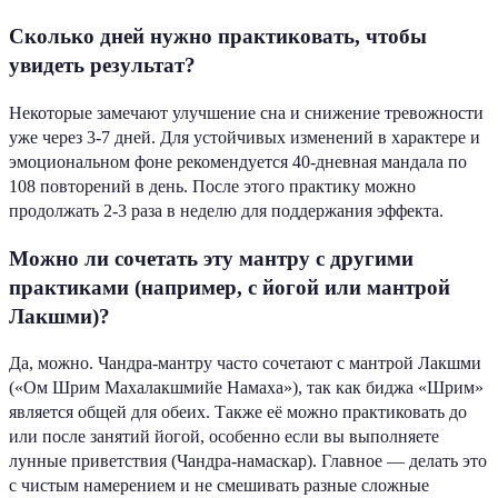
Сколько дней нужно практиковать, чтобы
увидеть результат?
Некоторые замечают улучшение сна и снижение тревожности
уже через 3-7 дней. Для устойчивых изменений в характере и
эмоциональном фоне рекомендуется 40-дневная мандала по
108 повторений в день. После этого практику можно
продолжать 2-3 раза в неделю для поддержания эффекта.
Можно ли сочетать эту мантру с другими
практиками (например, с йогой или мантрой
Лакшми)?
Да, можно. Чандра-мантру часто сочетают с мантрой Лакшми
(«Ом Шрим Махалакшмийе Намаха»), так как биджа «Шрим»
является общей для обеих. Также её можно практиковать до
или после занятий йогой, особенно если вы выполняете
лунные приветствия (Чандра-намаскар). Главное — делать это
с чистым намерением и не смешивать разные сложные