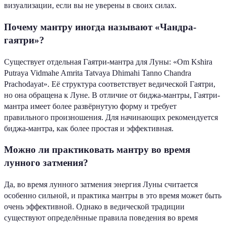
визуализации, если вы не уверены в своих силах.
Почему мантру иногда называют «Чандра-
гаятри»?
Существует отдельная Гаятри-мантра для Луны: «Om Kshira
Putraya Vidmahe Amrita Tatvaya Dhimahi Tanno Chandra
Prachodayat». Её структура соответствует ведической Гаятри,
но она обращена к Луне. В отличие от биджа-мантры, Гаятри-
мантра имеет более развёрнутую форму и требует
правильного произношения. Для начинающих рекомендуется
биджа-мантра, как более простая и эффективная.
Можно ли практиковать мантру во время
лунного затмения?
Да, во время лунного затмения энергия Луны считается
особенно сильной, и практика мантры в это время может быть
очень эффективной. Однако в ведической традиции
существуют определённые правила поведения во время