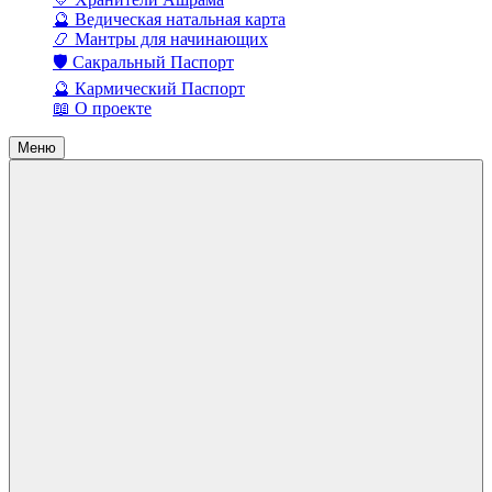
🔮 Ведическая натальная карта
📿 Мантры для начинающих
🛡️ Сакральный Паспорт
🔮 Кармический Паспорт
📖 О проекте
Меню