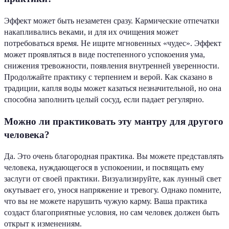
Эффект может быть незаметен сразу. Кармические отпечатки
накапливались веками, и для их очищения может
потребоваться время. Не ищите мгновенных «чудес». Эффект
может проявляться в виде постепенного успокоения ума,
снижения тревожности, появления внутренней уверенности.
Продолжайте практику с терпением и верой. Как сказано в
традиции, капля воды может казаться незначительной, но она
способна заполнить целый сосуд, если падает регулярно.
Можно ли практиковать эту мантру для другого
человека?
Да. Это очень благородная практика. Вы можете представлять
человека, нуждающегося в успокоении, и посвящать ему
заслуги от своей практики. Визуализируйте, как лунный свет
окутывает его, унося напряжение и тревогу. Однако помните,
что вы не можете нарушить чужую карму. Ваша практика
создаст благоприятные условия, но сам человек должен быть
открыт к изменениям.