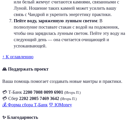
или белый жемчуг считаются камнями, связанными с
Луной. Ношение таких камней может усилить вашу
связь с Чандрой и укрепить энергетику практики.
Пейте воду, заряженную лунным светом
: В
полнолуние поставьте стакан с водой на подоконник,
чтобы она зарядилась лунным светом. Пейте эту воду на
следующий день — она считается очищающей и
успокаивающей.
↑ К оглавлению
🙏 Поддержать проект
Ваша помощь помогает создавать новые мантры и практики.
💳 Т-Банк
2200 7008 0099 6901
(Игорь П.)
💳 Сбер
2202 2005 7469 3642
(Игорь П.)
💰 Форма сбора Т-Банк
💛 ЮMoney
✨ Благодарность