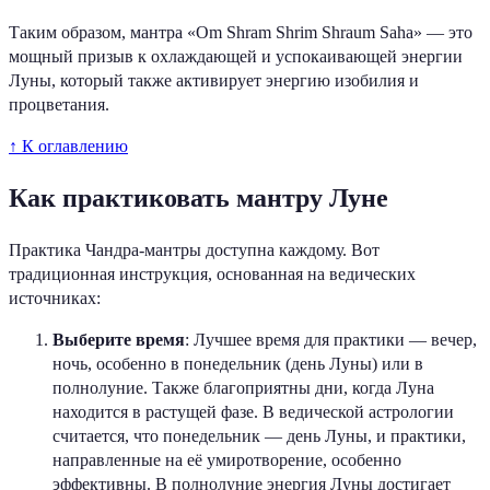
Таким образом, мантра «Om Shram Shrim Shraum Saha» — это
мощный призыв к охлаждающей и успокаивающей энергии
Луны, который также активирует энергию изобилия и
процветания.
↑ К оглавлению
Как практиковать мантру Луне
Практика Чандра-мантры доступна каждому. Вот
традиционная инструкция, основанная на ведических
источниках:
Выберите время
: Лучшее время для практики — вечер,
ночь, особенно в понедельник (день Луны) или в
полнолуние. Также благоприятны дни, когда Луна
находится в растущей фазе. В ведической астрологии
считается, что понедельник — день Луны, и практики,
направленные на её умиротворение, особенно
эффективны. В полнолуние энергия Луны достигает