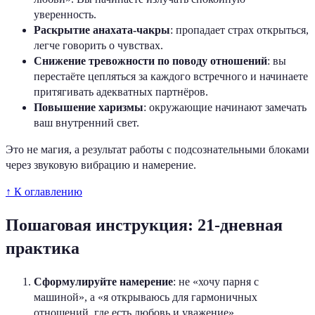
уверенность.
Раскрытие анахата-чакры
: пропадает страх открыться,
легче говорить о чувствах.
Снижение тревожности по поводу отношений
: вы
перестаёте цепляться за каждого встречного и начинаете
притягивать адекватных партнёров.
Повышение харизмы
: окружающие начинают замечать
ваш внутренний свет.
Это не магия, а результат работы с подсознательными блоками
через звуковую вибрацию и намерение.
↑ К оглавлению
Пошаговая инструкция: 21-дневная
практика
Сформулируйте намерение
: не «хочу парня с
машиной», а «я открываюсь для гармоничных
отношений, где есть любовь и уважение».