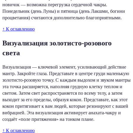
новичок — возможна перегрузка сердечной чакры.
Понедельник (день Луны) и пятница (день Лакшми, богини
процветания) считаются дополнительно благоприятными.
↑ К оглавлению
Визуализация золотисто-розового
света
Визуализация — ключевой элемент, усиливающий действие
мантр. Закройте глаза. Представьте в центре груди маленькую
золотисто-розовую точку. С каждым выдохом и звуком мантры
эта точка расширяется, наполняя грудную клетку теплом и
светом. Затем свет распространяется по всему телу, а затем
выходит за его пределы, образуя кокон. Представьте, как этот
кокон притягивает к вам людей, которые резонируют с вашей
вибрацией. Эта визуализация активирует анахата-чакру и
создаёт «поле притяжения» на тонком плане.
↑ К оглавлению