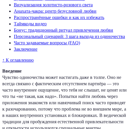
Визуализация золотисто-розового света
Анахата-чакра: центр безусловной любви
Распространённые ошибки и как их избежать
Таймкоды видео
Бонус: традиционный ритуал привлечения любви
Персональный сценарий: 3 шага выхода из одиночества
Часто задаваемые вопросы (FAQ)
Заключение
↑ К оглавлению
Введение
Чувство одиночества может настигать даже в толпе. Оно не
всегда связано с фактическим отсутствием партнёра — это
часто внутреннее ощущение, что тебя не слышат, не ценят или
что ты «не такая, как надо». Попытки найти любовь через
приложения знакомств или навязчивый поиск часто приводят
к разочарованию, потому что проблема не во внешнем мире, а
в наших внутренних установках и блокировках. В ведической
традиции для пробуждения естественной привлекательности
и открытости используются специальные мантры,