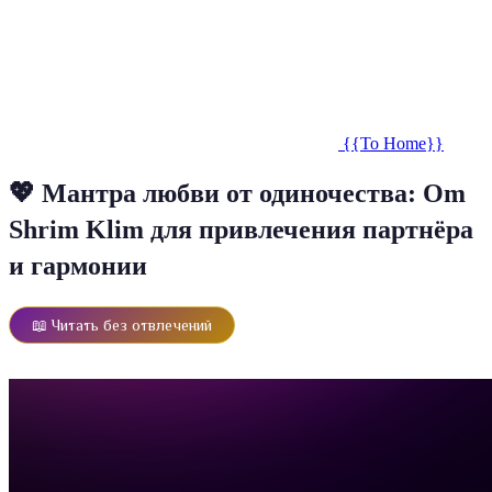
{{To Home}}
💖 Мантра любви от одиночества: Om
Shrim Klim для привлечения партнёра
и гармонии
📖 Читать без отвлечений