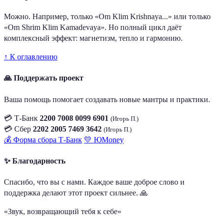
Можно. Например, только «Om Klim Krishnaya...» или только
«Om Shrim Klim Kamadevaya». Но полный цикл даёт
комплексный эффект: магнетизм, тепло и гармонию.
↑ К оглавлению
🙏 Поддержать проект
Ваша помощь помогает создавать новые мантры и практики.
💳 Т-Банк
2200 7008 0099 6901
(Игорь П.)
💳 Сбер
2202 2005 7469 3642
(Игорь П.)
💰 Форма сбора Т-Банк
💛 ЮMoney
✨ Благодарность
Спасибо, что вы с нами. Каждое ваше доброе слово и
поддержка делают этот проект сильнее. 🙏
«Звук, возвращающий тебя к себе»