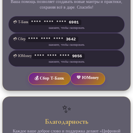
Ваша помощь позволяет создавать новые мантры и практики,
сохраняя всё в даре. Спасибо!
💳 Т‑Банк
**** **** **** 6901
нажмите, чтобы скопировать
💳 Сбер
**** **** **** 3642
нажмите, чтобы скопировать
💳 ЮMoney
**** **** **** 9056
нажмите, чтобы скопировать
💛 ЮMoney
💰 Сбор Т‑Банк
✨
Благодарность
Каждое ваше доброе слово и поддержка делают «Цифровой