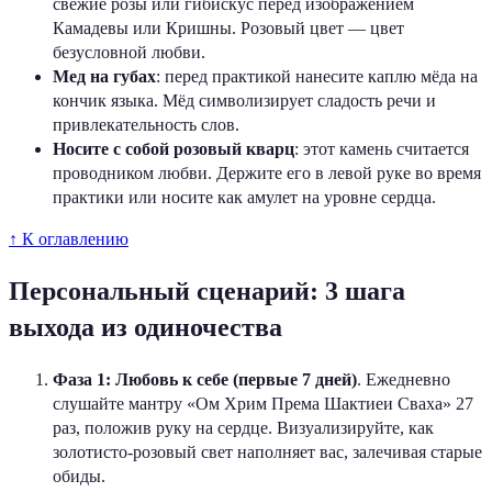
свежие розы или гибискус перед изображением
Камадевы или Кришны. Розовый цвет — цвет
безусловной любви.
Мед на губах
: перед практикой нанесите каплю мёда на
кончик языка. Мёд символизирует сладость речи и
привлекательность слов.
Носите с собой розовый кварц
: этот камень считается
проводником любви. Держите его в левой руке во время
практики или носите как амулет на уровне сердца.
↑ К оглавлению
Персональный сценарий: 3 шага
выхода из одиночества
Фаза 1: Любовь к себе (первые 7 дней)
. Ежедневно
слушайте мантру «Ом Хрим Према Шактиеи Сваха» 27
раз, положив руку на сердце. Визуализируйте, как
золотисто-розовый свет наполняет вас, залечивая старые
обиды.