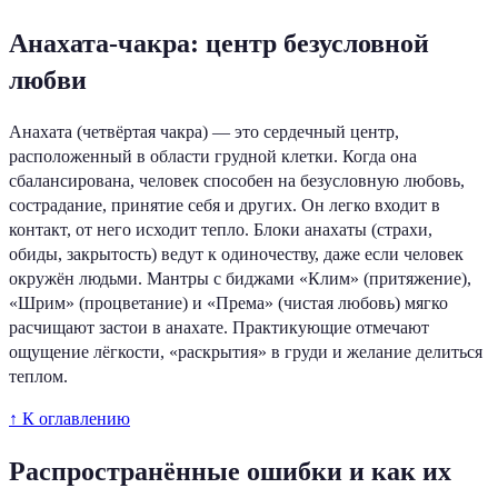
Анахата-чакра: центр безусловной
любви
Анахата (четвёртая чакра) — это сердечный центр,
расположенный в области грудной клетки. Когда она
сбалансирована, человек способен на безусловную любовь,
сострадание, принятие себя и других. Он легко входит в
контакт, от него исходит тепло. Блоки анахаты (страхи,
обиды, закрытость) ведут к одиночеству, даже если человек
окружён людьми. Мантры с биджами «Клим» (притяжение),
«Шрим» (процветание) и «Према» (чистая любовь) мягко
расчищают застои в анахате. Практикующие отмечают
ощущение лёгкости, «раскрытия» в груди и желание делиться
теплом.
↑ К оглавлению
Распространённые ошибки и как их