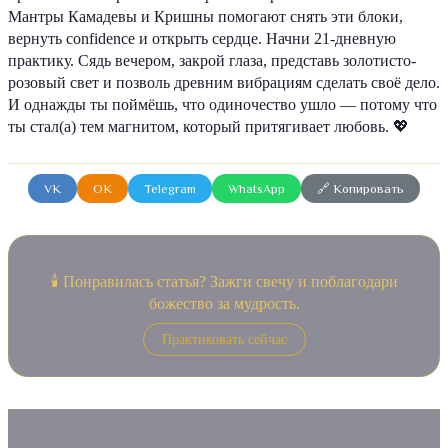
Мантры Камадевы и Кришны помогают снять эти блоки,
вернуть confidence и открыть сердце. Начни 21-дневную
практику. Сядь вечером, закрой глаза, представь золотисто-
розовый свет и позволь древним вибрациям сделать своё дело.
И однажды ты поймёшь, что одиночество ушло — потому что
ты стал(а) тем магнитом, который притягивает любовь. 💖
VK
OK
Telegram
WhatsApp
🔗 Копировать
🕯️ Понравилась статья? Зажги свечу и поблагодари
божество за мудрость.
Практиковать сейчас