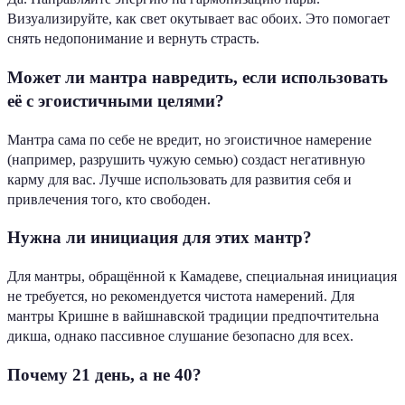
Визуализируйте, как свет окутывает вас обоих. Это помогает
снять недопонимание и вернуть страсть.
Может ли мантра навредить, если использовать
её с эгоистичными целями?
Мантра сама по себе не вредит, но эгоистичное намерение
(например, разрушить чужую семью) создаст негативную
карму для вас. Лучше использовать для развития себя и
привлечения того, кто свободен.
Нужна ли инициация для этих мантр?
Для мантры, обращённой к Камадеве, специальная инициация
не требуется, но рекомендуется чистота намерений. Для
мантры Кришне в вайшнавской традиции предпочтительна
дикша, однако пассивное слушание безопасно для всех.
Почему 21 день, а не 40?