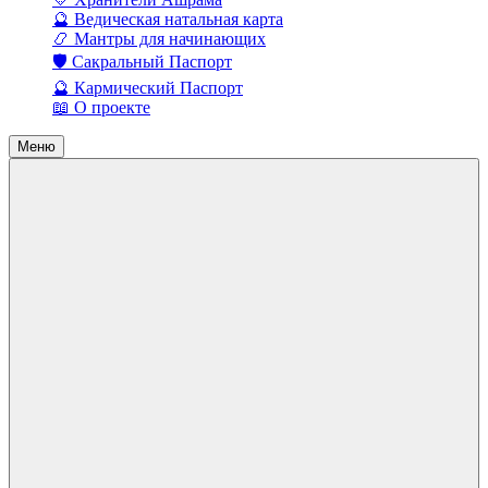
🔮 Ведическая натальная карта
📿 Мантры для начинающих
🛡️ Сакральный Паспорт
🔮 Кармический Паспорт
📖 О проекте
Меню