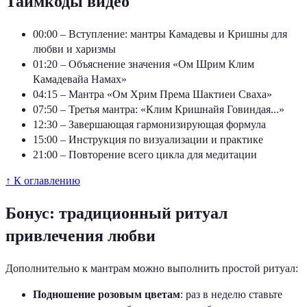
Таймкоды видео
00:00 – Вступление: мантры Камадевы и Кришны для
любви и харизмы
01:20 – Объяснение значения «Ом Шрим Клим
Камадевайа Намах»
04:15 – Мантра «Ом Хрим Према Шактиеи Сваха»
07:50 – Третья мантра: «Клим Кришнайя Говиндая...»
12:30 – Завершающая гармонизирующая формула
15:00 – Инструкция по визуализации и практике
21:00 – Повторение всего цикла для медитации
↑ К оглавлению
Бонус: традиционный ритуал
привлечения любви
Дополнительно к мантрам можно выполнить простой ритуал:
Подношение розовым цветам
: раз в неделю ставьте