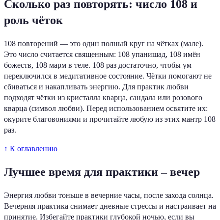
Сколько раз повторять: число 108 и
роль чёток
108 повторений — это один полный круг на чётках (мале).
Это число считается священным: 108 упанишад, 108 имён
божеств, 108 марм в теле. 108 раз достаточно, чтобы ум
переключился в медитативное состояние. Чётки помогают не
сбиваться и накапливать энергию. Для практик любви
подходят чётки из кристалла кварца, сандала или розового
кварца (символ любви). Перед использованием освятите их:
окурите благовониями и прочитайте любую из этих мантр 108
раз.
↑ К оглавлению
Лучшее время для практики – вечер
Энергия любви тоньше в вечерние часы, после захода солнца.
Вечерняя практика снимает дневные стрессы и настраивает на
принятие. Избегайте практики глубокой ночью, если вы