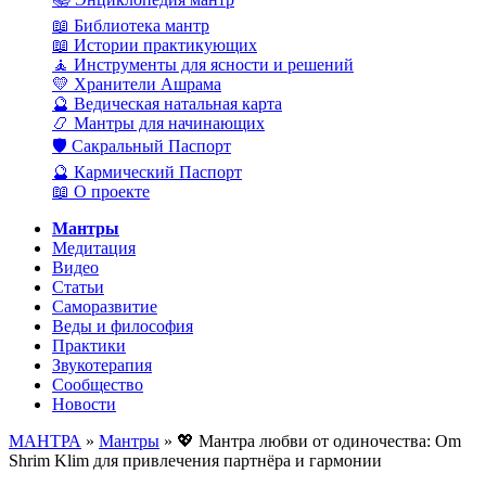
📖 Библиотека мантр
📖 Истории практикующих
🧘 Инструменты для ясности и решений
💛 Хранители Ашрама
🔮 Ведическая натальная карта
📿 Мантры для начинающих
🛡️ Сакральный Паспорт
🔮 Кармический Паспорт
📖 О проекте
Мантры
Медитация
Видео
Статьи
Саморазвитие
Веды и философия
Практики
Звукотерапия
Сообщество
Новости
МАНТРА
»
Мантры
» 💖 Мантра любви от одиночества: Om
Shrim Klim для привлечения партнёра и гармонии