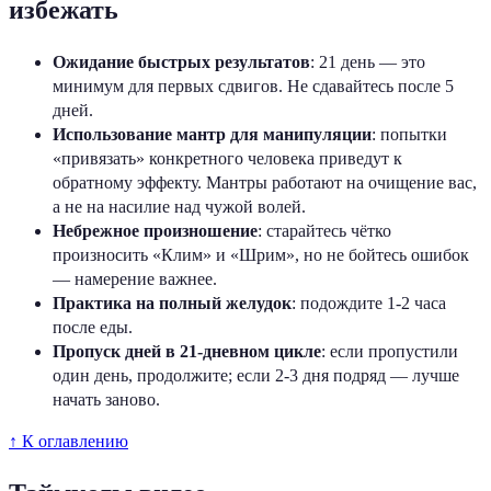
избежать
Ожидание быстрых результатов
: 21 день — это
минимум для первых сдвигов. Не сдавайтесь после 5
дней.
Использование мантр для манипуляции
: попытки
«привязать» конкретного человека приведут к
обратному эффекту. Мантры работают на очищение вас,
а не на насилие над чужой волей.
Небрежное произношение
: старайтесь чётко
произносить «Клим» и «Шрим», но не бойтесь ошибок
— намерение важнее.
Практика на полный желудок
: подождите 1-2 часа
после еды.
Пропуск дней в 21-дневном цикле
: если пропустили
один день, продолжите; если 2-3 дня подряд — лучше
начать заново.
↑ К оглавлению