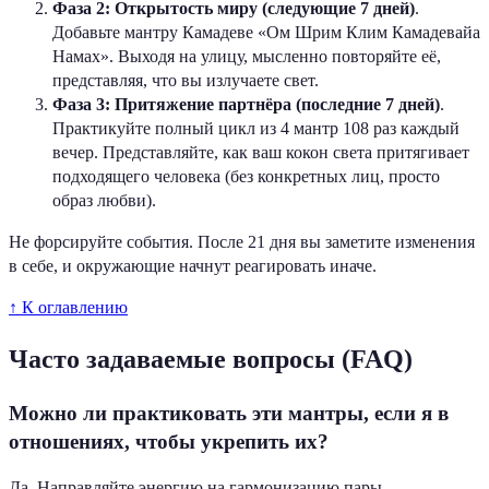
Фаза 2: Открытость миру (следующие 7 дней)
.
Добавьте мантру Камадеве «Ом Шрим Клим Камадевайа
Намах». Выходя на улицу, мысленно повторяйте её,
представляя, что вы излучаете свет.
Фаза 3: Притяжение партнёра (последние 7 дней)
.
Практикуйте полный цикл из 4 мантр 108 раз каждый
вечер. Представляйте, как ваш кокон света притягивает
подходящего человека (без конкретных лиц, просто
образ любви).
Не форсируйте события. После 21 дня вы заметите изменения
в себе, и окружающие начнут реагировать иначе.
↑ К оглавлению
Часто задаваемые вопросы (FAQ)
Можно ли практиковать эти мантры, если я в
отношениях, чтобы укрепить их?
Да. Направляйте энергию на гармонизацию пары.