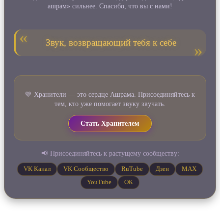
ашрам» сильнее. Спасибо, что вы с нами!
Звук, возвращающий тебя к себе
💛 Хранители — это сердце Ашрама. Присоединяйтесь к
тем, кто уже помогает звуку звучать.
Стать Хранителем
📢 Присоединяйтесь к растущему сообществу:
VK Канал
VK Сообщество
RuTube
Дзен
MAX
YouTube
ОК