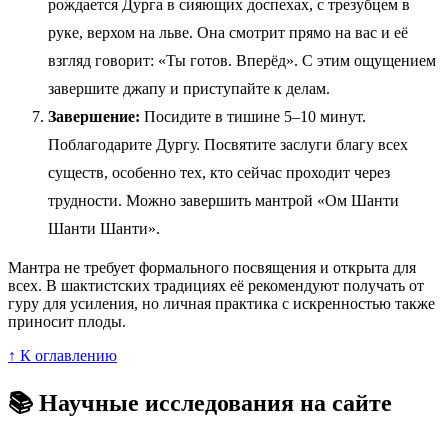
рождается Дурга в сияющих доспехах, с трезубцем в
руке, верхом на льве. Она смотрит прямо на вас и её
взгляд говорит: «Ты готов. Вперёд». С этим ощущением
завершите джапу и приступайте к делам.
Завершение:
Посидите в тишине 5–10 минут.
Поблагодарите Дургу. Посвятите заслуги благу всех
существ, особенно тех, кто сейчас проходит через
трудности. Можно завершить мантрой «Ом Шанти
Шанти Шанти».
Мантра не требует формального посвящения и открыта для
всех. В шактистских традициях её рекомендуют получать от
гуру для усиления, но личная практика с искренностью также
приносит плоды.
↑ К оглавлению
📚 Научные исследования на сайте