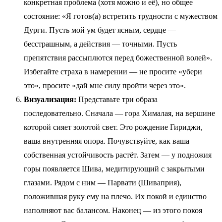
конкретная проблема (хотя можно и её), но общее
состояние: «Я готов(а) встретить трудности с мужеством
Дурги. Пусть мой ум будет ясным, сердце —
бесстрашным, а действия — точными. Пусть
препятствия рассыплются перед божественной волей».
Избегайте страха в намерении — не просите «убери
это», просите «дай мне силу пройти через это».
Визуализация:
Представьте три образа
последовательно. Сначала — гора Хималая, на вершине
которой сияет золотой свет. Это рождение Гириджи,
ваша внутренняя опора. Почувствуйте, как ваша
собственная устойчивость растёт. Затем — у подножия
горы появляется Шива, медитирующий с закрытыми
глазами. Рядом с ним — Парвати (Шиваприя),
положившая руку ему на плечо. Их покой и единство
наполняют вас балансом. Наконец — из этого покоя