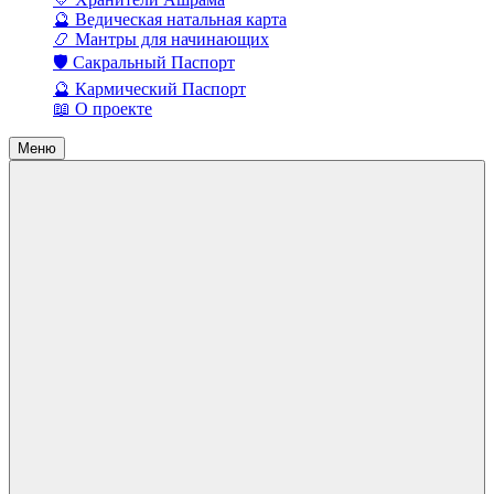
🔮 Ведическая натальная карта
📿 Мантры для начинающих
🛡️ Сакральный Паспорт
🔮 Кармический Паспорт
📖 О проекте
Меню