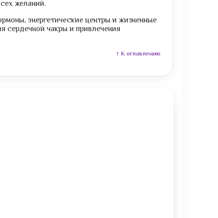
сех желаний.
гормоны, энергетические центры и жизненные
ия сердечной чакры и привлечения
↑ К оглавлению