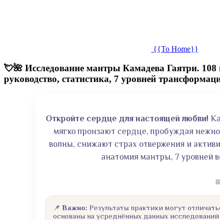
{{To Home}}
💘🌺 Исследование мантры Камадева Гаятри. 108
руководство, статистика, 7 уровней трансформац
Откройте сердце для настоящей любви!
Ка
мягко пронзают сердце, пробуждая нежно
волны, снижают страх отвержения и актив
анатомия мантры, 7 уровней 

📌
Важно:
Результаты практики могут отличать
основаны на усреднённых данных исследований