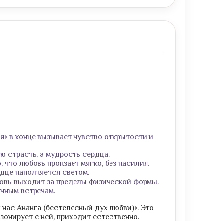
я» в конце вызывает чувство открытости и
ю страсть, а мудрость сердца.
 что любовь пронзает мягко, без насилия.
рдце наполняется светом.
юбовь выходит за пределы физической формы.
ичным встречам.
нас Ананга (бестелесный дух любви)». Это
езонирует с ней, приходит естественно.