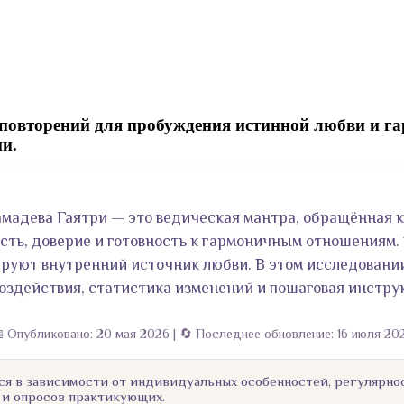
 повторений для пробуждения истинной любви и г
ии.
мадева Гаятри — это ведическая мантра, обращённая к 
сть, доверие и готовность к гармоничным отношениям.
ируют внутренний источник любви. В этом исследовани
воздействия, статистика изменений и пошаговая инстру
 Опубликовано: 20 мая 2026 | 🔄 Последнее обновление: 16 июля 20
ся в зависимости от индивидуальных особенностей, регулярно
 и опросов практикующих.