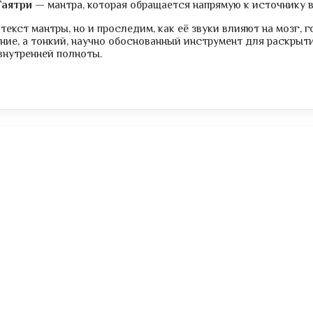
Гаятри
— мантра, которая обращается напрямую к источнику в
текст мантры, но и проследим, как её звуки влияют на мозг, 
ние, а тонкий, научно обоснованный инструмент для раскрыт
внутренней полноты.