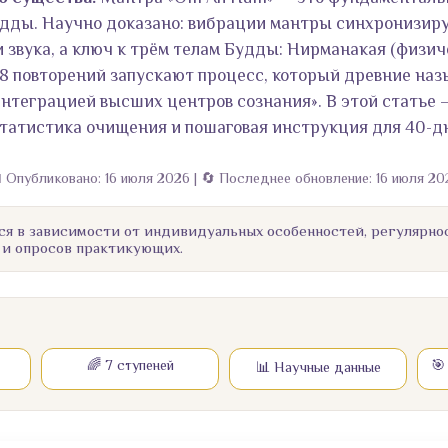
дды. Научно доказано: вибрации мантры синхронизирую
ри звука, а ключ к трём телам Будды: Нирманакая (физи
108 повторений запускают процесс, который древние наз
нтеграцией высших центров сознания». В этой статье 
статистика очищения и пошаговая инструкция для 40-д
 Опубликовано: 16 июля 2026 | 🔄 Последнее обновление: 16 июля 20
ся в зависимости от индивидуальных особенностей, регулярно
 и опросов практикующих.
🌈 7 ступеней
🎯
📊 Научные данные