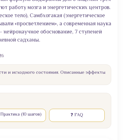
т работу мозга и энергетических центров.
ческое тело), Самбхогакая (энергетическое
ывали «просветлением», а современная наука
— нейронаучное обоснование, 7 ступеней
невной садханы.
26
сти и исходного состояния. Описанные эффекты
 Практика (10 шагов)
❓ FAQ