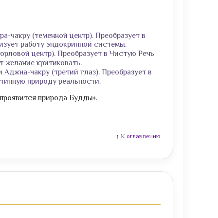
а-чакру (теменной центр). Преобразует в
изует работу эндокринной системы.
орловой центр). Преобразует в Чистую Речь
т желание критиковать.
 Аджна-чакру (третий глаз). Преобразует в
стинную природу реальности.
 проявится природа Будды».
↑ К оглавлению