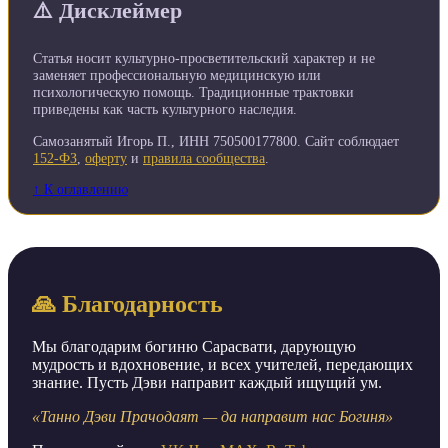
⚠️ Дисклеймер
Статья носит культурно-просветительский характер и не
заменяет профессиональную медицинскую или
психологическую помощь. Традиционные трактовки
приведены как часть культурного наследия.
Самозанятый Игорь П., ИНН 750500177800. Сайт соблюдает
152-ФЗ
,
оферту
и
правила сообщества
.
↑ К оглавлению
🙏 Благодарность
Мы благодарим богиню Сарасвати, дарующую
мудрость и вдохновение, и всех учителей, передающих
знание. Пусть Дэви направит каждый ищущий ум.
«Танно Дэви Прачодаят — да направит нас Богиня»