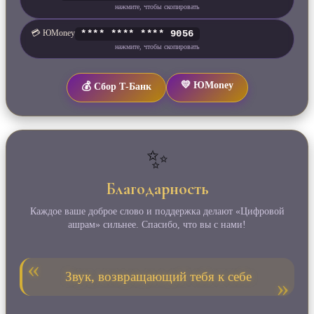
нажмите, чтобы скопировать
💳 ЮMoney
**** **** **** 9056
нажмите, чтобы скопировать
💛 ЮMoney
💰 Сбор Т‑Банк
✨
Благодарность
Каждое ваше доброе слово и поддержка делают «Цифровой
ашрам» сильнее. Спасибо, что вы с нами!
Звук, возвращающий тебя к себе