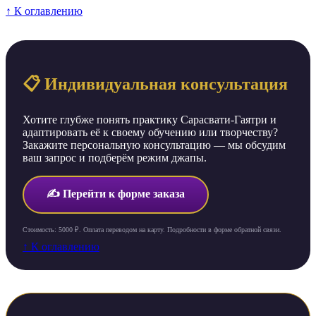
↑ К оглавлению
📋 Индивидуальная консультация
Хотите глубже понять практику Сарасвати-Гаятри и
адаптировать её к своему обучению или творчеству?
Закажите персональную консультацию — мы обсудим
ваш запрос и подберём режим джапы.
✍️ Перейти к форме заказа
Стоимость: 5000 ₽. Оплата переводом на карту. Подробности в форме обратной связи.
↑ К оглавлению