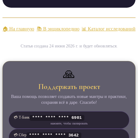
🏠 На главную
📚 В энциклопедию
📊 Каталог исследований
Статья создана 24 июня 2026 г. и будет обновляться.
🙏
Поддержать проект
Ваша помощь позволяет создавать новые мантры и практики,
сохраняя всё в даре. Спасибо!
💳 Т‑Банк
**** **** **** 6901
нажмите, чтобы скопировать
💳 Сбер
**** **** **** 3642