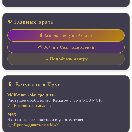
✨ Главные врата
🕯️ Зажечь свечу на Алтаре
🌱 Войти в Сад подношений
🧘 Подобрать мантру
📱 Вступить в Круг
VK Канал «Мантра дня»
Растущее сообщество. Каждое утро в 5:00 МСК.
👉 Вступить в канал →
MAX
Эксклюзивные практики и уведомления.
👉 Присоединиться в MAX →