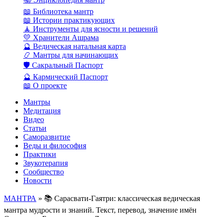
📖 Библиотека мантр
📖 Истории практикующих
🧘 Инструменты для ясности и решений
💛 Хранители Ашрама
🔮 Ведическая натальная карта
📿 Мантры для начинающих
🛡️ Сакральный Паспорт
🔮 Кармический Паспорт
📖 О проекте
Мантры
Медитация
Видео
Статьи
Саморазвитие
Веды и философия
Практики
Звукотерапия
Сообщество
Новости
МАНТРА
» 📚 Сарасвати-Гаятри: классическая ведическая
мантра мудрости и знаний. Текст, перевод, значение имён