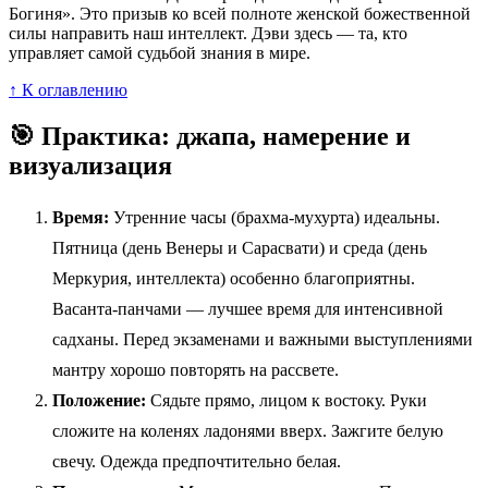
Богиня». Это призыв ко всей полноте женской божественной
силы направить наш интеллект. Дэви здесь — та, кто
управляет самой судьбой знания в мире.
↑ К оглавлению
🎯 Практика: джапа, намерение и
визуализация
Время:
Утренние часы (брахма-мухурта) идеальны.
Пятница (день Венеры и Сарасвати) и среда (день
Меркурия, интеллекта) особенно благоприятны.
Васанта-панчами — лучшее время для интенсивной
садханы. Перед экзаменами и важными выступлениями
мантру хорошо повторять на рассвете.
Положение:
Сядьте прямо, лицом к востоку. Руки
сложите на коленях ладонями вверх. Зажгите белую
свечу. Одежда предпочтительно белая.