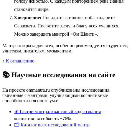
голову ясностью. С каждым повторением река знания
становится шире.
Завершение:
Посидите в тишине, поблагодарите
Сарасвати. Посвятите заслуги благу всех учащихся.
Можно завершить мантрой «Ом Шанти».
Мантра открыта для всех, особенно рекомендуется студентам,
учителям, писателям, музыкантам.
↑ К оглавлению
📚 Научные исследования на сайте
На проекте ommantra.ru опубликованы исследования,
связанные с мантрами, улучшающими когнитивные
способности и ясность ума:
☀️ Гаятри мантра: квантовый код сознания
—
когнитивная гибкость +76%.
🗂️ Каталог всех исследований мантр