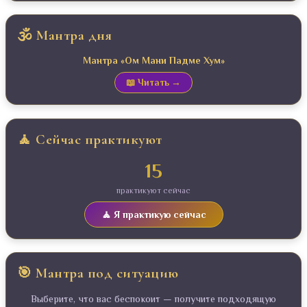
🕉️ Мантра дня
Мантра «Ом Мани Падме Хум»
📖 Читать →
🧘 Сейчас практикуют
15
практикуют сейчас
🧘 Я практикую сейчас
🎯 Мантра под ситуацию
Выберите, что вас беспокоит — получите подходящую