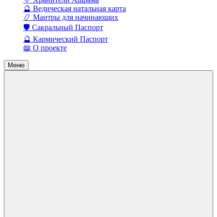
🔮 Ведическая натальная карта
📿 Мантры для начинающих
🛡️ Сакральный Паспорт
🔮 Кармический Паспорт
📖 О проекте
Меню