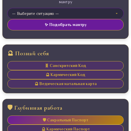
мантру
✨ Подобрать мантру
🔮 Познай себя
🧬 Санскритский Код
🔮 Кармический Код
🔮 Ведическая натальная карта
🛡️ Глубинная работа
🛡️ Сакральный Паспорт
🔮 Кармический Паспорт