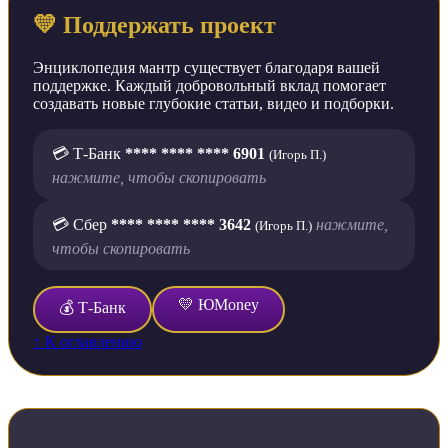
💛 Поддержать проект
Энциклопедия мантр существует благодаря вашей
поддержке. Каждый добровольный вклад помогает
создавать новые глубокие статьи, видео и подборки.
💳 Т-Банк
**** **** **** 6901
(Игорь П.)
нажмите, чтобы скопировать
💳 Сбер
**** **** **** 3642
нажмите,
(Игорь П.)
чтобы скопировать
💛 ЮMoney
💰 Т-Банк
↑ К оглавлению