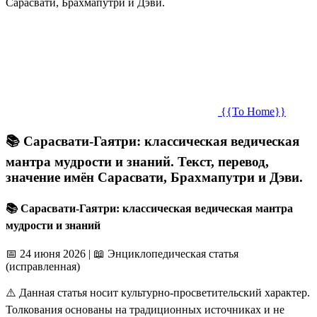
Сарасвати, Брахмапутри и Дэви.
{{To Home}}
📚 Сарасвати-Гаятри: классическая ведическая
мантра мудрости и знаний. Текст, перевод,
значение имён Сарасвати, Брахмапутри и Дэви.
📚 Сарасвати-Гаятри: классическая ведическая мантра
мудрости и знаний
📅 24 июня 2026
|
📖 Энциклопедическая статья
(исправленная)
⚠️ Данная статья носит культурно-просветительский характер.
Толкования основаны на традиционных источниках и не