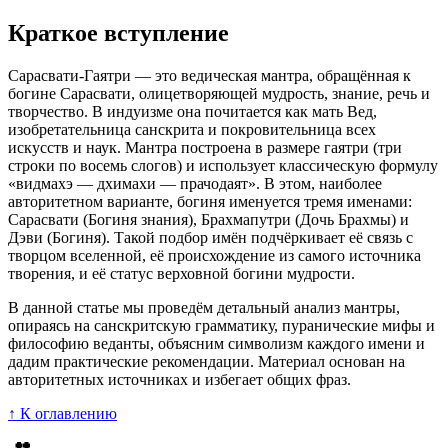
Краткое вступление
Сарасвати-Гаятри — это ведическая мантра, обращённая к
богине Сарасвати, олицетворяющей мудрость, знание, речь и
творчество. В индуизме она почитается как мать Вед,
изобретательница санскрита и покровительница всех
искусств и наук. Мантра построена в размере гаятри (три
строки по восемь слогов) и использует классическую формулу
«видмахэ — дхимахи — прачодаят». В этом, наиболее
авторитетном варианте, богиня именуется тремя именами:
Сарасвати (Богиня знания), Брахмапутри (Дочь Брахмы) и
Дэви (Богиня). Такой подбор имён подчёркивает её связь с
творцом вселенной, её происхождение из самого источника
творения, и её статус верховной богини мудрости.
В данной статье мы проведём детальный анализ мантры,
опираясь на санскритскую грамматику, пуранические мифы и
философию веданты, объясним символизм каждого имени и
дадим практические рекомендации. Материал основан на
авторитетных источниках и избегает общих фраз.
↑ К оглавлению