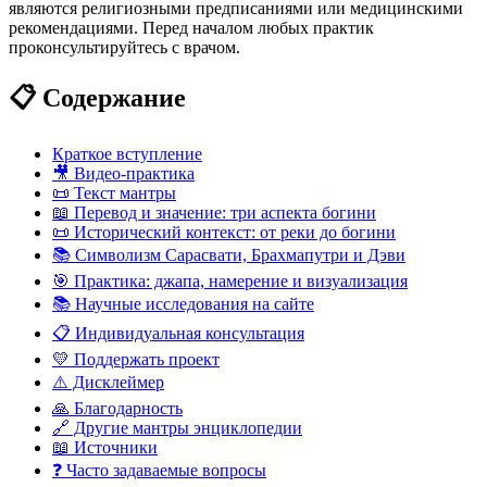
являются религиозными предписаниями или медицинскими
рекомендациями. Перед началом любых практик
проконсультируйтесь с врачом.
📋 Содержание
Краткое вступление
🎥 Видео-практика
📜 Текст мантры
📖 Перевод и значение: три аспекта богини
📜 Исторический контекст: от реки до богини
📚 Символизм Сарасвати, Брахмапутри и Дэви
🎯 Практика: джапа, намерение и визуализация
📚 Научные исследования на сайте
📋 Индивидуальная консультация
💛 Поддержать проект
⚠️ Дисклеймер
🙏 Благодарность
🔗 Другие мантры энциклопедии
📖 Источники
❓ Часто задаваемые вопросы