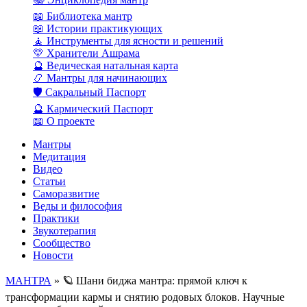
📖 Библиотека мантр
📖 Истории практикующих
🧘 Инструменты для ясности и решений
💛 Хранители Ашрама
🔮 Ведическая натальная карта
📿 Мантры для начинающих
🛡️ Сакральный Паспорт
🔮 Кармический Паспорт
📖 О проекте
Мантры
Медитация
Видео
Статьи
Саморазвитие
Веды и философия
Практики
Звукотерапия
Сообщество
Новости
МАНТРА
» 🪐 Шани биджа мантра: прямой ключ к
трансформации кармы и снятию родовых блоков. Научные