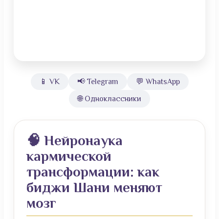
📱 VK
📢 Telegram
💬 WhatsApp
🌐 Одноклассники
🧠 Нейронаука
кармической
трансформации: как
биджи Шани меняют
мозг