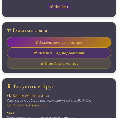
🌱 Неофит
✨ Главные врата
🕯️ Зажечь свечу на Алтаре
🌱 Войти в Сад подношений
🧘 Подобрать мантру
📱 Вступить в Круг
VK Канал «Мантра дня»
Растущее сообщество. Каждое утро в 5:00 МСК.
👉 Вступить в канал →
MAX
Эксклюзивные практики и уведомления.