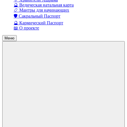
🔮 Ведическая натальная карта
📿 Мантры для начинающих
🛡️ Сакральный Паспорт
🔮 Кармический Паспорт
📖 О проекте
Меню