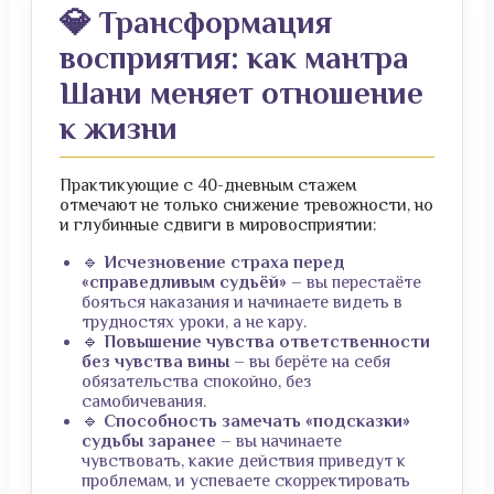
💎 Трансформация
восприятия: как мантра
Шани меняет отношение
к жизни
Практикующие с 40-дневным стажем
отмечают не только снижение тревожности, но
и глубинные сдвиги в мировосприятии:
🔹
Исчезновение страха перед
«справедливым судьёй»
– вы перестаёте
бояться наказания и начинаете видеть в
трудностях уроки, а не кару.
🔹
Повышение чувства ответственности
без чувства вины
– вы берёте на себя
обязательства спокойно, без
самобичевания.
🔹
Способность замечать «подсказки»
судьбы заранее
– вы начинаете
чувствовать, какие действия приведут к
проблемам, и успеваете скорректировать