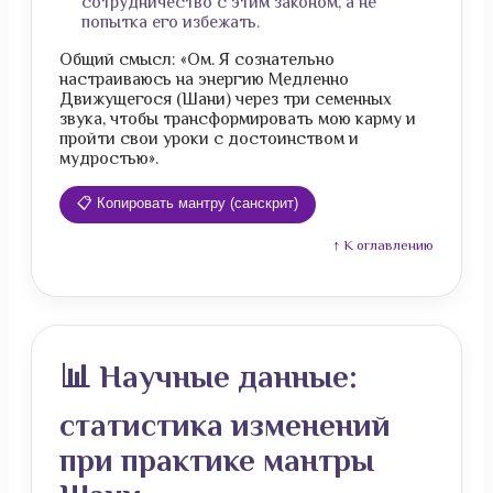
сотрудничество с этим законом, а не
попытка его избежать.
Общий смысл: «Ом. Я сознательно
настраиваюсь на энергию Медленно
Движущегося (Шани) через три семенных
звука, чтобы трансформировать мою карму и
пройти свои уроки с достоинством и
мудростью».
📋 Копировать мантру (санскрит)
↑ К оглавлению
📊 Научные данные:
статистика изменений
при практике мантры