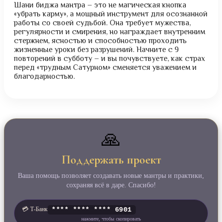
Шани биджа мантра – это не магическая кнопка
«убрать карму», а мощный инструмент для осознанной
работы со своей судьбой. Она требует мужества,
регулярности и смирения, но награждает внутренним
стержнем, ясностью и способностью проходить
жизненные уроки без разрушений. Начните с 9
повторений в субботу – и вы почувствуете, как страх
перед «трудным Сатурном» сменяется уважением и
благодарностью.
🙏
Поддержать проект
Ваша помощь позволяет создавать новые мантры и практики,
сохраняя всё в даре. Спасибо!
💳 Т‑Банк
**** **** **** 6901
нажмите, чтобы скопировать