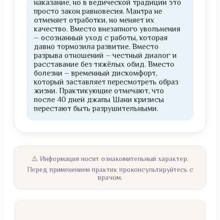
наказание, но в ведической традиции это
просто закон равновесия. Мантра не
отменяет отработки, но меняет их
качество. Вместо внезапного увольнения
– осознанный уход с работы, которая
давно тормозила развитие. Вместо
разрыва отношений – честный диалог и
расставание без тяжёлых обид. Вместо
болезни – временный дискомфорт,
который заставляет пересмотреть образ
жизни. Практикующие отмечают, что
после 40 дней джапы Шани кризисы
перестают быть разрушительными.
⚠️ Информация носит ознакомительный характер.
Перед применением практик проконсультируйтесь с
врачом.