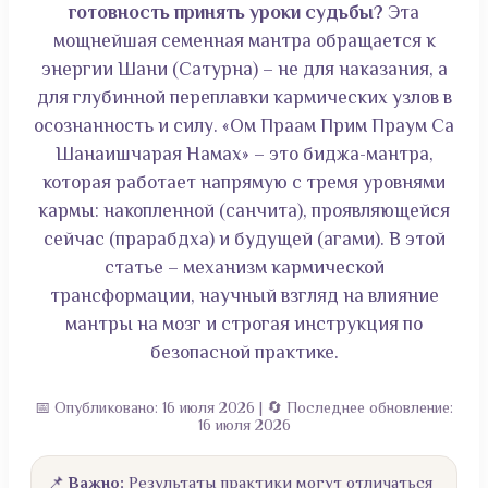
готовность принять уроки судьбы?
Эта
мощнейшая семенная мантра обращается к
энергии Шани (Сатурна) – не для наказания, а
для глубинной переплавки кармических узлов в
осознанность и силу. «Ом Праам Прим Праум Са
Шанаишчарая Намах» – это биджа-мантра,
которая работает напрямую с тремя уровнями
кармы: накопленной (санчита), проявляющейся
сейчас (прарабдха) и будущей (агами). В этой
статье – механизм кармической
трансформации, научный взгляд на влияние
мантры на мозг и строгая инструкция по
безопасной практике.
📅 Опубликовано: 16 июля 2026 | 🔄 Последнее обновление:
16 июля 2026
📌
Важно:
Результаты практики могут отличаться