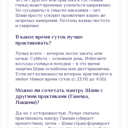
гнева) может временно усилиться напряжение.
Но «ухудшить» в смысле наказания – нет.
Шани просто ускорит проявление ваших же
незрелых намерений. Поэтому важны чистота
и смирение.
В какое время суток лучше
практиковать?
Лучше всего – вечером, после заката, или
ночью. Суббота – основной день. Избегайте
восхода солнца и полудня – в это время
энергия Шани ослаблена или дисгармонична.
Если нет возможности вечером, практикуйте в
любое тёмное время суток (с 22:00 до 4:00).
Можно ли сочетать мантру Шани с
другими практиками (Ганеша,
Лакшми)?
Да, но с осторожностью. Лучше сначала
практиковать мантру Ганеши (убирает
препятствия), затем – Шани (трансформирует