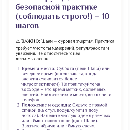
безопасной практике
(соблюдать строго!) – 10
шагов
⚠️
ВАЖНО:
Шани – суровая энергия. Практика
требует чистоты намерений, регулярности и
уважения. Не относитесь к ней
легкомысленно.
Время и место:
Суббота (день Шани) или
вечернее время (после заката, когда
энергия становится более
интроспективной). Не практикуйте на
восходе – это время мягких, солнечных
энергий. Найдите тихое место, выключите
телефон.
Положение и одежда:
Сядьте с прямой
спиной (на стул, подушку или в позу
лотоса). Наденьте чистую одежду тёмных
или тёмно-синих тонов (цвет Шани).
Зажгите чёрную или тёмную свечу.