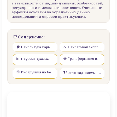
в зависимости от индивидуальных особенностей,
регулярности и исходного состояния. Описанные
эффекты основаны на усреднённых данных
исследований и опросов практикующих.
📑 Содержание:
🧠 Нейронаука кармической трансформации
📿 Сакральная экспликация: механика трансформации
💎 Трансформация восприятия
📊 Научные данные: статистика изменений
🎯 Инструкция по безопасной практике (10 шагов)
❓ Часто задаваемые вопросы