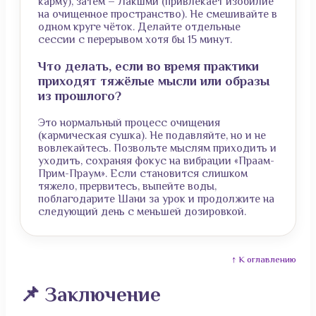
карму), затем – Лакшми (привлекает изобилие
на очищенное пространство). Не смешивайте в
одном круге чёток. Делайте отдельные
сессии с перерывом хотя бы 15 минут.
Что делать, если во время практики
приходят тяжёлые мысли или образы
из прошлого?
Это нормальный процесс очищения
(кармическая сушка). Не подавляйте, но и не
вовлекайтесь. Позвольте мыслям приходить и
уходить, сохраняя фокус на вибрации «Праам-
Прим-Праум». Если становится слишком
тяжело, прервитесь, выпейте воды,
поблагодарите Шани за урок и продолжите на
следующий день с меньшей дозировкой.
↑ К оглавлению
📌 Заключение