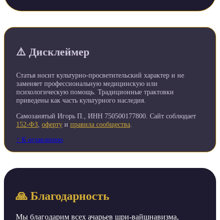
⚠️ Дисклеймер
Статья носит культурно-просветительский характер и не
заменяет профессиональную медицинскую или
психологическую помощь. Традиционные трактовки
приведены как часть культурного наследия.
Самозанятый Игорь П., ИНН 750500177800. Сайт соблюдает
152-ФЗ
,
оферту
и
правила сообщества
.
↑ К оглавлению
🙏 Благодарность
Мы благодарим всех ачарьев шри-вайшнавизма,