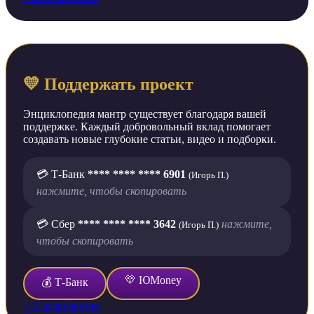
💛 Поддержать проект
Энциклопедия мантр существует благодаря вашей
поддержке. Каждый добровольный вклад помогает
создавать новые глубокие статьи, видео и подборки.
💳 Т-Банк
**** **** **** 6901
(Игорь П.)
нажмите, чтобы скопировать
💳 Сбер
**** **** **** 3642
нажмите,
(Игорь П.)
чтобы скопировать
💛 ЮMoney
💰 Т-Банк
↑ К оглавлению