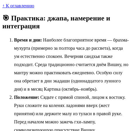
↑ К оглавлению
🎯 Практика: джапа, намерение и
интеграция
Время и дни:
Наиболее благоприятное время — брахма-
мухурта (примерно за полтора часа до рассвета), когда
ум естественно спокоен. Вечерняя сандхья также
подходит. Среда традиционно считается днём Вишну, но
мантру можно практиковать ежедневно. Особую силу
она обретает в дни экадаши (одиннадцатого лунного
дня) и в месяц Картика (октябрь–ноябрь).
Положение:
Сядьте с прямой спиной, лицом к востоку.
Руки сложите на коленях ладонями вверх (жест
принятия) или держите малу из туласи в правой руке.
Перед началом можно зажечь гхи-лампу,
символизирующую присутствие Вишну.