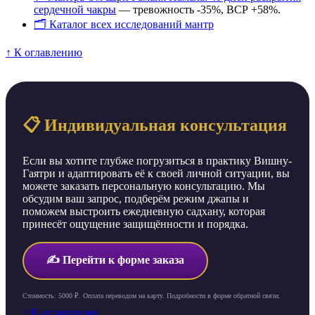
сердечной чакры
— тревожность -35%, ВСР +58%.
🗂️ Каталог всех исследований мантр
↑ К оглавлению
📋 Индивидуальная консультация
Если вы хотите глубже погрузиться в практику Вишну-
Гаятри и адаптировать её к своей личной ситуации, вы
можете заказать персональную консультацию. Мы
обсудим ваш запрос, подберём режим джапы и
поможем выстроить ежедневную садхану, которая
принесёт ощущение защищённости и порядка.
✍️ Перейти к форме заказа
Стоимость: 5000 ₽. Оплата переводом на карту. Подробности в форме обратной связи.
↑ К оглавлению