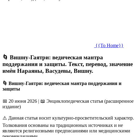
{{To Home}}
🌀 Вишну-Гаятри: ведическая мантра
поддержания и защиты. Текст, перевод, значение
имён Нараяны, Васудевы, Вишну.
🌀 Вишну-Гаятри: ведическая мантра поддержания и
защиты
📅 20 июня 2026
|
📖 Энциклопедическая статья (расширенное
издание)
⚠️ Данная статья носит культурно-просветительский характер.
Толкования основаны на традиционных источниках и не
являются религиозными предписаниями или медицинскими
рекомендациями.