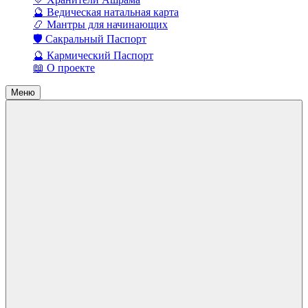
🔮 Ведическая натальная карта
📿 Мантры для начинающих
🛡️ Сакральный Паспорт
🔮 Кармический Паспорт
📖 О проекте
Меню