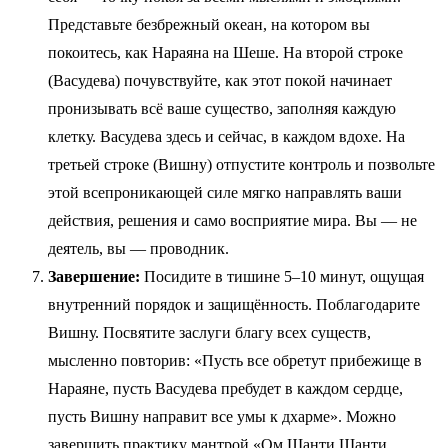
Представьте безбрежный океан, на котором вы
покоитесь, как Нараяна на Шеше. На второй строке
(Васудева) почувствуйте, как этот покой начинает
пронизывать всё ваше существо, заполняя каждую
клетку. Васудева здесь и сейчас, в каждом вдохе. На
третьей строке (Вишну) отпустите контроль и позвольте
этой всепроникающей силе мягко направлять ваши
действия, решения и само восприятие мира. Вы — не
деятель, вы — проводник.
Завершение:
Посидите в тишине 5–10 минут, ощущая
внутренний порядок и защищённость. Поблагодарите
Вишну. Посвятите заслуги благу всех существ,
мысленно повторив: «Пусть все обретут прибежище в
Нараяне, пусть Васудева пребудет в каждом сердце,
пусть Вишну направит все умы к дхарме». Можно
завершить практику мантрой «Ом Шанти Шанти