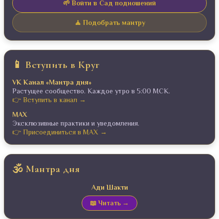
🌱 Войти в Сад подношений
🧘 Подобрать мантру
📱 Вступить в Круг
VK Канал «Мантра дня»
Растущее сообщество. Каждое утро в 5:00 МСК.
👉 Вступить в канал →
MAX
Эксклюзивные практики и уведомления.
👉 Присоединиться в MAX →
🕉️ Мантра дня
Ади Шакти
📖 Читать →