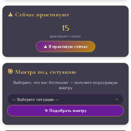
🧘 Сейчас практикуют
15
практикуют сейчас
🧘 Я практикую сейчас
🎯 Мантра под ситуацию
Выберите, что вас беспокоит — получите подходящую
мантру
✨ Подобрать мантру