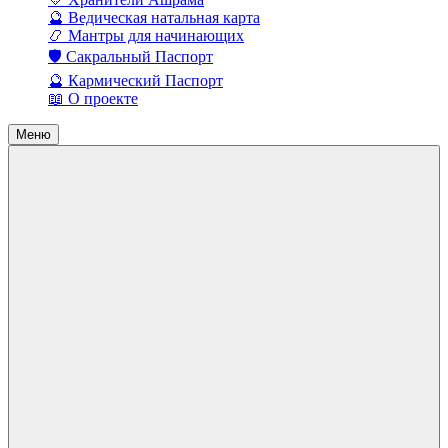
🔮 Ведическая натальная карта
📿 Мантры для начинающих
🛡️ Сакральный Паспорт
🔮 Кармический Паспорт
📖 О проекте
Меню