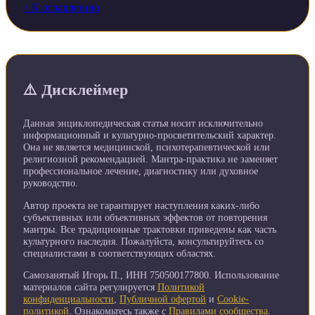
↑ К оглавлению
⚠️ Дисклеймер
Данная энциклопедическая статья носит исключительно
информационный и культурно-просветительский характер.
Она не является медицинской, психотерапевтической или
религиозной рекомендацией. Мантра-практика не заменяет
профессиональное лечение, диагностику или духовное
руководство.
Автор проекта не гарантирует наступления каких-либо
субъективных или объективных эффектов от повторения
мантры. Все традиционные трактовки приведены как часть
культурного наследия. Пожалуйста, консультируйтесь со
специалистами в соответствующих областях.
Самозанятый Игорь П., ИНН 750500177800. Использование
материалов сайта регулируется
Политикой
конфиденциальности
,
Публичной офертой
и
Cookie-
политикой
. Ознакомьтесь также с
Правилами сообщества
.