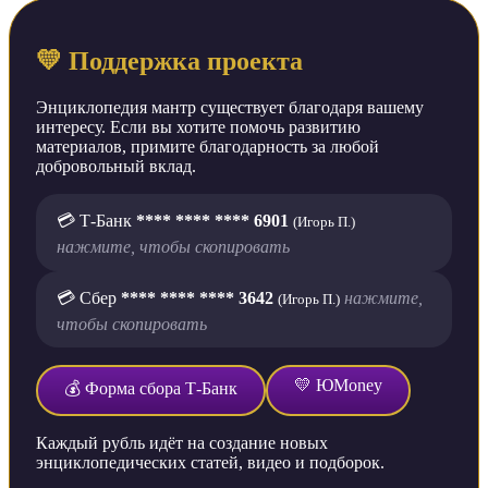
💛 Поддержка проекта
Энциклопедия мантр существует благодаря вашему
интересу. Если вы хотите помочь развитию
материалов, примите благодарность за любой
добровольный вклад.
💳 Т-Банк
**** **** **** 6901
(Игорь П.)
нажмите, чтобы скопировать
💳 Сбер
**** **** **** 3642
нажмите,
(Игорь П.)
чтобы скопировать
💛 ЮMoney
💰 Форма сбора Т-Банк
Каждый рубль идёт на создание новых
энциклопедических статей, видео и подборок.