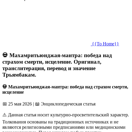
{{To Home}}
💀 Махамритьюнджая-мантра: победа над
страхом смерти, исцеление. Оригинал,
транслитерация, перевод и значение
Трьямбакам.
💀 Махамритьюнджая-мантра: победа над страхом смерти,
исцеление
📅 25 мая 2026
|
📖 Энциклопедическая статья
⚠️ Данная статья носит культурно-просветительский характер.
Толкования основаны на традиционных источниках и не
являются религиозными предписаниями или медицинскими