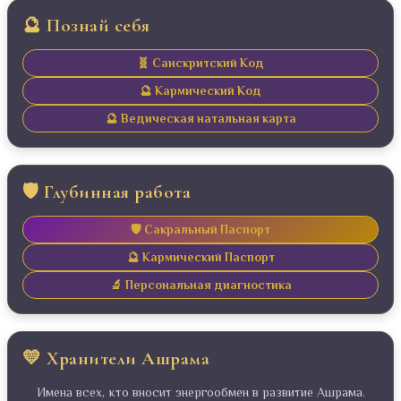
🔮 Познай себя
🧬 Санскритский Код
🔮 Кармический Код
🔮 Ведическая натальная карта
🛡️ Глубинная работа
🛡️ Сакральный Паспорт
🔮 Кармический Паспорт
🔬 Персональная диагностика
💛 Хранители Ашрама
Имена всех, кто вносит энергообмен в развитие Ашрама.