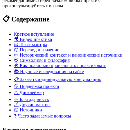
рекомендациями. Перед началом любых практик
проконсультируйтесь с врачом.
📋 Содержание
Краткое вступление
🎥 Видео-практика
📜 Текст мантры
📖 Перевод и значение
📜 Исторический контекст и канонические источники
💀 Символизм и философия
🎯 Как правильно произносить / практиковать
📚 Научные исследования на сайте
📋 Заказать индивидуальную консультацию
💛 Поддержка проекта
⚠️ Дисклеймер
🙏 Благодарность
🔗 Другие мантры
📖 Источники
❓ Часто задаваемые вопросы