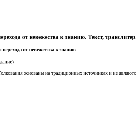
рехода от невежества к знанию. Текст, транслитера
ерехода от невежества к знанию
дание)
р. Толкования основаны на традиционных источниках и не явля