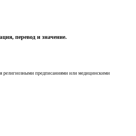
ция, перевод и значение.
ются религиозными предписаниями или медицинскими